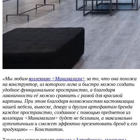
«Мы любим
коллекцию <Минимализм>
за то, что она похожа
на конструктор, из которого легко и быстро можно создать
удобное функциональное пространство, а благодаря
лаконичности её можно сравнить с рамой для красивой
картины. При этом благодаря возможностям кастомизации
нашей мебели, вывеске, декору и другим артефактам бренда
каждое пространство, созданное с помощью предметов из
коллекции <Минимализм> будет не безликим, а максимально
аутентичным и сможет эффектно презентовать бренд и его
продукцию» — Константин.
Также мы использовали
зеркала <Antonhouse>
,
манекены