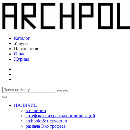
Каталог
Услуги
Партнерство
О нас
Журнал
НАЛИЧИЕ
в наличии
артефакты из разных цивилизаций
archpole & искусство
раздача Эко трофеев