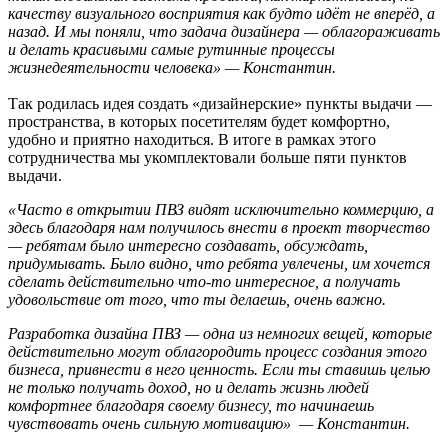
качеству визуального восприятия как будто идёт не вперёд, а
назад. И мы поняли, что задача дизайнера — облагораживать
и делать красивыми самые рутинные процессы
жизнедеятельности человека» — Константин.
Так родилась идея создать «дизайнерские» пункты выдачи —
пространства, в которых посетителям будет комфортно,
удобно и приятно находиться. В итоге в рамках этого
сотрудничества мы укомплектовали больше пяти пунктов
выдачи.
«Часто в открытии ПВЗ видят исключительно коммерцию, а
здесь благодаря нам получилось внести в проект творчество
— ребятам было интересно создавать, обсуждать,
придумывать. Было видно, что ребята увлечены, им хочется
сделать действительно что-то интересное, а получать
удовольствие от того, что ты делаешь, очень важно.
Разработка дизайна ПВЗ — одна из немногих вещей, которые
действительно могут облагородить процесс создания этого
бизнеса, привнести в него ценность. Если ты ставишь целью
не только получать доход, но и делать жизнь людей
комфортнее благодаря своему бизнесу, то начинаешь
чувствовать очень сильную мотивацию» — Константин.