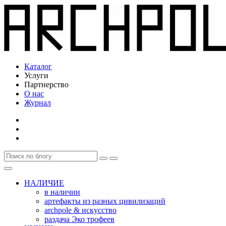
Каталог
Услуги
Партнерство
О нас
Журнал
НАЛИЧИЕ
в наличии
артефакты из разных цивилизаций
archpole & искусство
раздача Эко трофеев