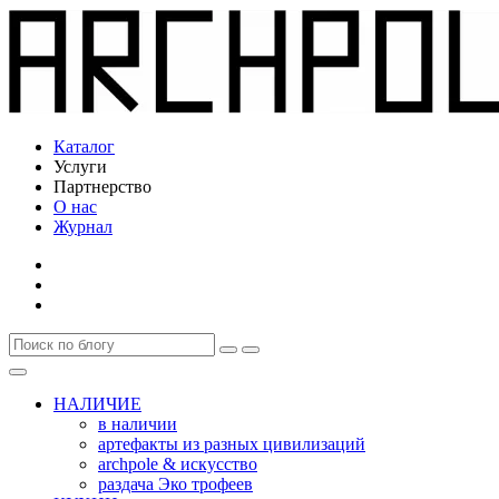
Каталог
Услуги
Партнерство
О нас
Журнал
НАЛИЧИЕ
в наличии
артефакты из разных цивилизаций
archpole & искусство
раздача Эко трофеев