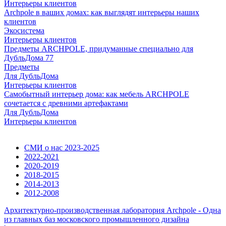
Интерьеры клиентов
Archpole в ваших домах: как выглядят интерьеры наших
клиентов
Экосистема
Интерьеры клиентов
Предметы ARCHPOLE, придуманные специально для
ДубльДома 77
Предметы
Для ДубльДома
Интерьеры клиентов
Самобытный интерьер дома: как мебель ARCHPOLE
сочетается с древними артефактами
Для ДубльДома
Интерьеры клиентов
СМИ о нас 2023-2025
2022-2021
2020-2019
2018-2015
2014-2013
2012-2008
Архитектурно-производственная лаборатория Archpole - Одна
из главных баз московского промышленного дизайна