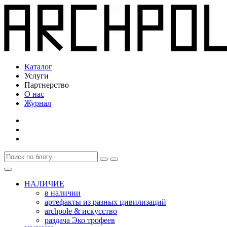
Каталог
Услуги
Партнерство
О нас
Журнал
НАЛИЧИЕ
в наличии
артефакты из разных цивилизаций
archpole & искусство
раздача Эко трофеев