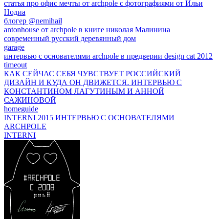
статья про офис мечты от archpole с фотографиями от Ильи
Нодиа
блогер @nemihail
antonhouse от archpole в книге николая Малинина
современный русский деревянный дом
garage
интервью с основателями archpole в предверии design cat 2012
timeout
КАК СЕЙЧАС СЕБЯ ЧУВСТВУЕТ РОССИЙСКИЙ
ДИЗАЙН И КУДА ОН ДВИЖЕТСЯ. ИНТЕРВЬЮ С
КОНСТАНТИНОМ ЛАГУТИНЫМ И АННОЙ
САЖИНОВОЙ
homeguide
INTERNI 2015 ИНТЕРВЬЮ C ОСНОВАТЕЛЯМИ
ARCHPOLE
INTERNI