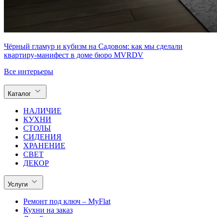
Чёрный гламур и кубизм на Садовом: как мы сделали
квартиру-манифест в доме бюро MVRDV
Все интерьеры
Каталог
НАЛИЧИЕ
КУХНИ
СТОЛЫ
СИДЕНИЯ
ХРАНЕНИЕ
СВЕТ
ДЕКОР
Услуги
Ремонт под ключ – MyFlat
Кухни на заказ