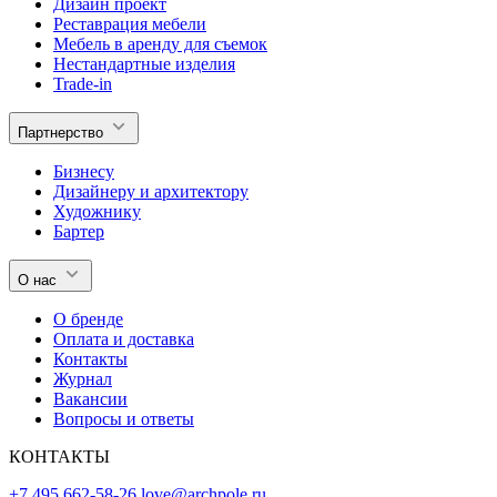
Дизайн проект
Реставрация мебели
Мебель в аренду для съемок
Нестандартные изделия
Trade-in
Партнерство
Бизнесу
Дизайнеру и архитектору
Художнику
Бартер
О нас
О бренде
Оплата и доставка
Контакты
Журнал
Вакансии
Вопросы и ответы
КОНТАКТЫ
+7 495 662-58-26
love@archpole.ru