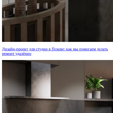
Дизайн-проект для студии в Пскове: как мы помогаем делать
ремонт удалённо