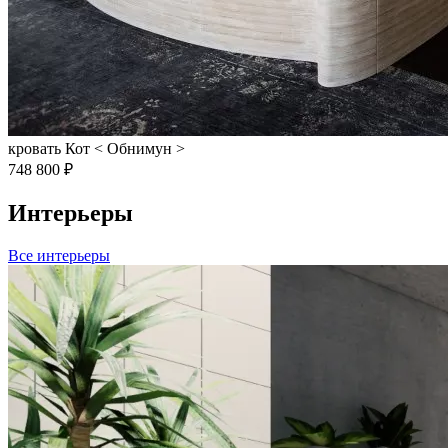
кровать Кот < Обнимун >
748 800 ₽
Интерьеры
Все интерьеры