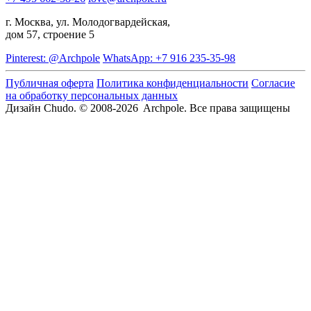
г. Москва, ул. Молодогвардейская,
дом 57, строение 5
Pinterest: @Archpole
WhatsApp: +7 916 235-35-98
Публичная оферта
Политика конфиденциальности
Согласие
на обработку персональных данных
Дизайн Chudo.
© 2008-2026 Archpole. Все права защищены