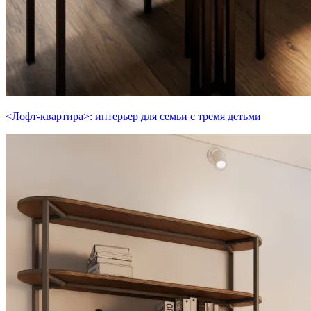
<Лофт-квартира>: интерьер для семьи с тремя детьми