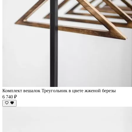
Комплект вешалок Треугольник в цвете жженой березы
6 740 ₽