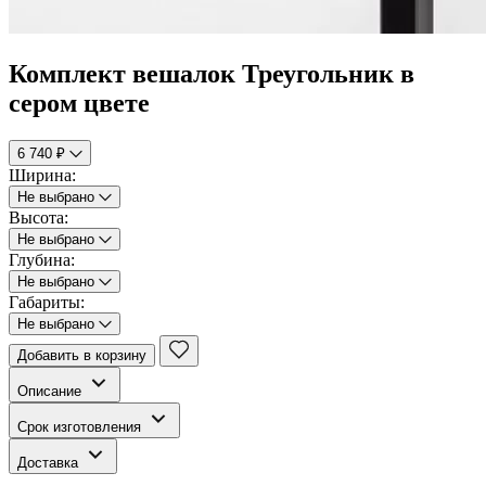
Комплект вешалок Треугольник в
сером цвете
6 740 ₽
Ширина:
Не выбрано
Высота:
Не выбрано
Глубина:
Не выбрано
Габариты:
Не выбрано
Добавить в корзину
Описание
Срок изготовления
Доставка