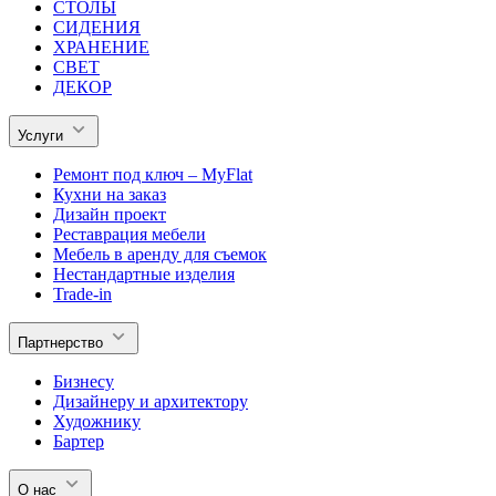
СТОЛЫ
СИДЕНИЯ
ХРАНЕНИЕ
СВЕТ
ДЕКОР
Услуги
Ремонт под ключ – MyFlat
Кухни на заказ
Дизайн проект
Реставрация мебели
Мебель в аренду для съемок
Нестандартные изделия
Trade-in
Партнерство
Бизнесу
Дизайнеру и архитектору
Художнику
Бартер
О нас