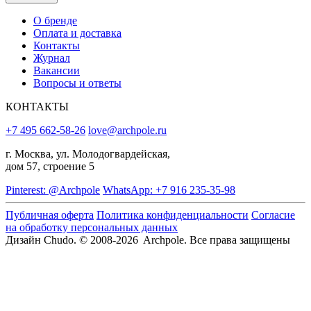
О бренде
Оплата и доставка
Контакты
Журнал
Вакансии
Вопросы и ответы
КОНТАКТЫ
+7 495 662-58-26
love@archpole.ru
г. Москва, ул. Молодогвардейская,
дом 57, строение 5
Pinterest: @Archpole
WhatsApp: +7 916 235-35-98
Публичная оферта
Политика конфиденциальности
Согласие
на обработку персональных данных
Дизайн Chudo.
© 2008-2026 Archpole. Все права защищены