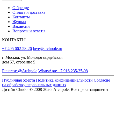
О бренде
Оплата и доставка
Контакты
Журнал
Вакансии
Вопросы и ответы
КОНТАКТЫ
+7 495 662-58-26
love@archpole.ru
г. Москва, ул. Молодогвардейская,
дом 57, строение 5
Pinterest: @Archpole
WhatsApp: +7 916 235-35-98
Публичная оферта
Политика конфиденциальности
Согласие
на обработку персональных данных
Дизайн Chudo.
© 2008-2026 Archpole. Все права защищены