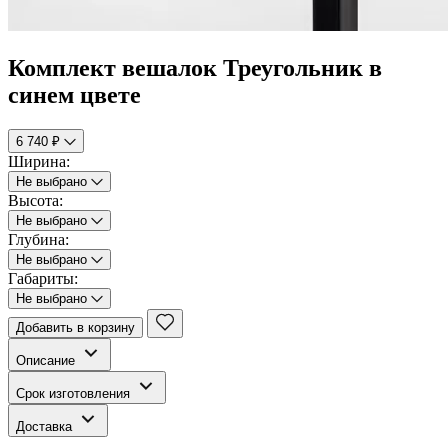
Комплект вешалок Треугольник в
синем цвете
6 740 ₽
Ширина:
Не выбрано
Высота:
Не выбрано
Глубина:
Не выбрано
Габариты:
Не выбрано
Добавить в корзину
Описание
Срок изготовления
Доставка