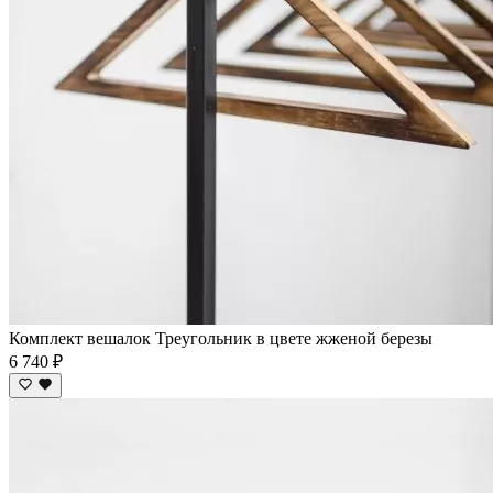
Комплект вешалок Треугольник в цвете жженой березы
6 740 ₽