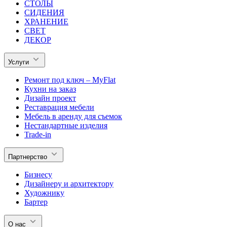
СТОЛЫ
СИДЕНИЯ
ХРАНЕНИЕ
СВЕТ
ДЕКОР
Услуги
Ремонт под ключ – MyFlat
Кухни на заказ
Дизайн проект
Реставрация мебели
Мебель в аренду для съемок
Нестандартные изделия
Trade-in
Партнерство
Бизнесу
Дизайнеру и архитектору
Художнику
Бартер
О нас