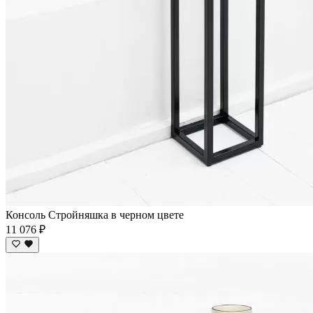
Консоль Стройняшка в черном цвете
11 076 ₽