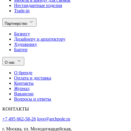
Мебель в аренду для съемок
Нестандартные изделия
Trade-in
Партнерство
Бизнесу
Дизайнеру и архитектору
Художнику
Бартер
О нас
О бренде
Оплата и доставка
Контакты
Журнал
Вакансии
Вопросы и ответы
КОНТАКТЫ
+7 495 662-58-26
love@archpole.ru
г. Москва, ул. Молодогвардейская,