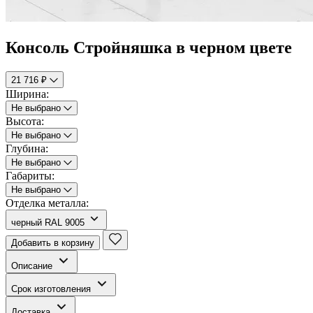
Консоль Стройняшка в черном цвете
21 716 ₽
Ширина:
Не выбрано
Высота:
Не выбрано
Глубина:
Не выбрано
Габариты:
Не выбрано
Отделка металла:
черный RAL 9005
Добавить в корзину
Описание
Срок изготовления
Доставка