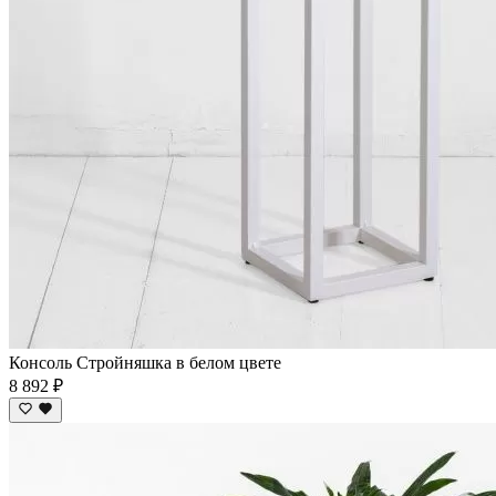
Консоль Стройняшка в белом цвете
8 892 ₽