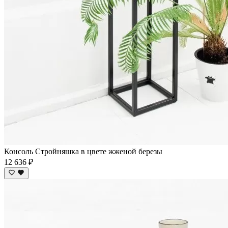
Консоль Стройняшка в цвете жженой березы
12 636 ₽