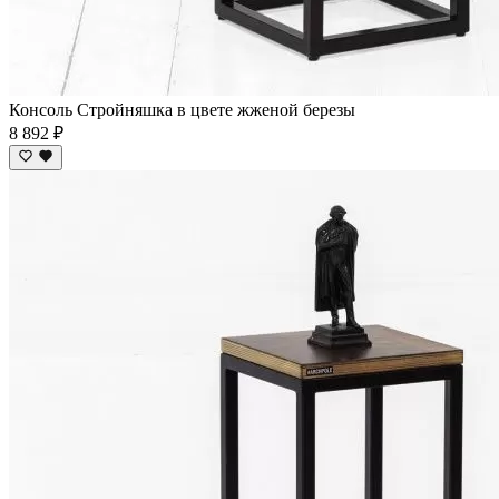
Консоль Стройняшка в цвете жженой березы
8 892 ₽