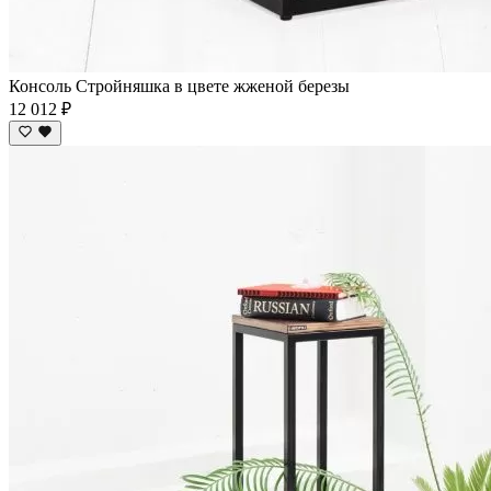
Консоль Стройняшка в цвете жженой березы
12 012 ₽