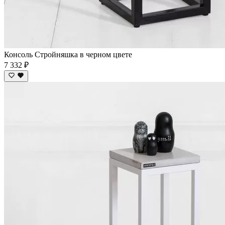
Консоль Стройняшка в черном цвете
7 332 ₽