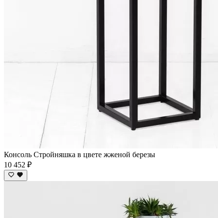
Консоль Стройняшка в цвете жженой березы
10 452 ₽