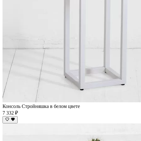
Консоль Стройняшка в белом цвете
7 332 ₽