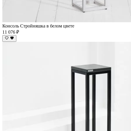
Консоль Стройняшка в белом цвете
11 076 ₽