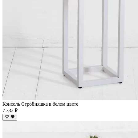
Консоль Стройняшка в белом цвете
7 332 ₽