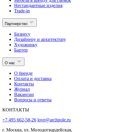
Мебель в аренду для съемок
Нестандартные изделия
Trade-in
Партнерство
Бизнесу
Дизайнеру и архитектору
Художнику
Бартер
О нас
О бренде
Оплата и доставка
Контакты
Журнал
Вакансии
Вопросы и ответы
КОНТАКТЫ
+7 495 662-58-26
love@archpole.ru
г. Москва, ул. Молодогвардейская,