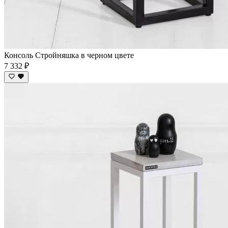
Консоль Стройняшка в черном цвете
7 332 ₽