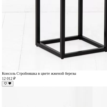
Консоль Стройняшка в цвете жженой березы
12 012 ₽