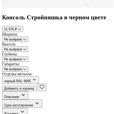
Консоль Стройняшка в черном цвете
11 076 ₽
Ширина:
Не выбрано
Высота:
Не выбрано
Глубина:
Не выбрано
Габариты:
Не выбрано
Отделка металла:
черный RAL 9005
Добавить в корзину
Описание
Срок изготовления
Доставка