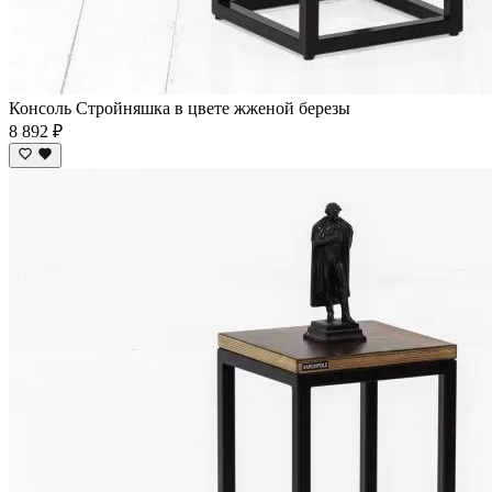
Консоль Стройняшка в цвете жженой березы
8 892 ₽