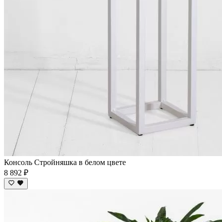
Консоль Стройняшка в белом цвете
8 892 ₽