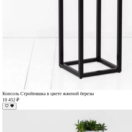
Консоль Стройняшка в цвете жженой березы
10 452 ₽