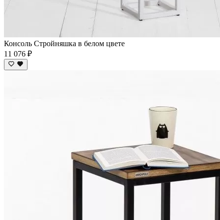
Консоль Стройняшка в белом цвете
11 076 ₽