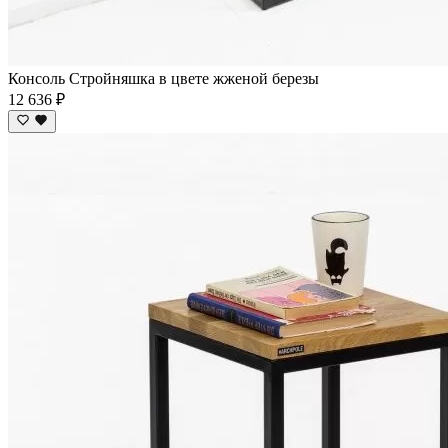
Консоль Стройняшка в цвете жженой березы
12 636 ₽