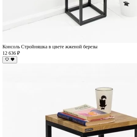
Консоль Стройняшка в цвете жженой березы
12 636 ₽