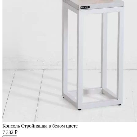
Консоль Стройняшка в белом цвете
7 332 ₽