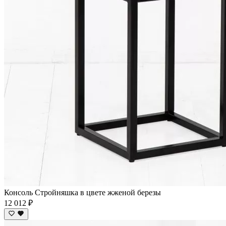
Консоль Стройняшка в цвете жженой березы
12 012 ₽