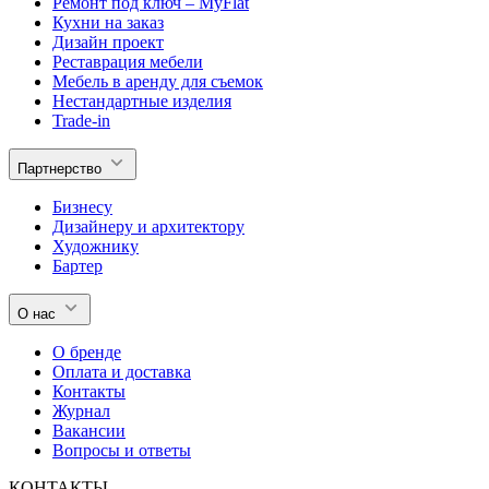
Ремонт под ключ – MyFlat
Кухни на заказ
Дизайн проект
Реставрация мебели
Мебель в аренду для съемок
Нестандартные изделия
Trade-in
Партнерство
Бизнесу
Дизайнеру и архитектору
Художнику
Бартер
О нас
О бренде
Оплата и доставка
Контакты
Журнал
Вакансии
Вопросы и ответы
КОНТАКТЫ