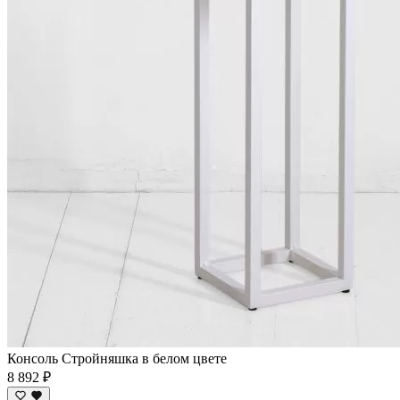
Консоль Стройняшка в белом цвете
8 892 ₽