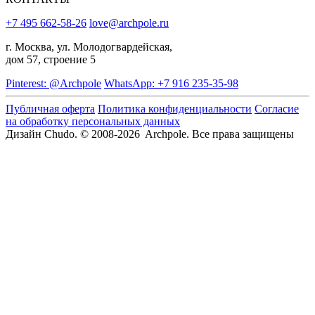
+7 495 662-58-26
love@archpole.ru
г. Москва, ул. Молодогвардейская,
дом 57, строение 5
Pinterest: @Archpole
WhatsApp: +7 916 235-35-98
Публичная оферта
Политика конфиденциальности
Согласие
на обработку персональных данных
Дизайн Chudo.
© 2008-2026 Archpole. Все права защищены