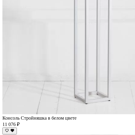
Консоль Стройняшка в белом цвете
11 076 ₽