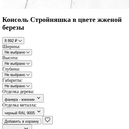
Консоль Стройняшка в цвете жженой
березы
8 892 ₽
Ширина:
Не выбрано
Высота:
Не выбрано
Глубина:
Не выбрано
Габариты:
Не выбрано
Отделка дерева:
фанера - жжение
Отделка металла:
черный RAL 9005
Добавить в корзину