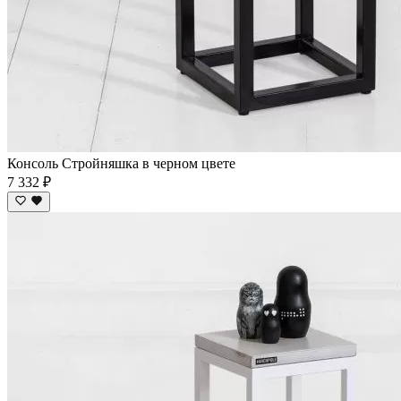
Консоль Стройняшка в черном цвете
7 332 ₽