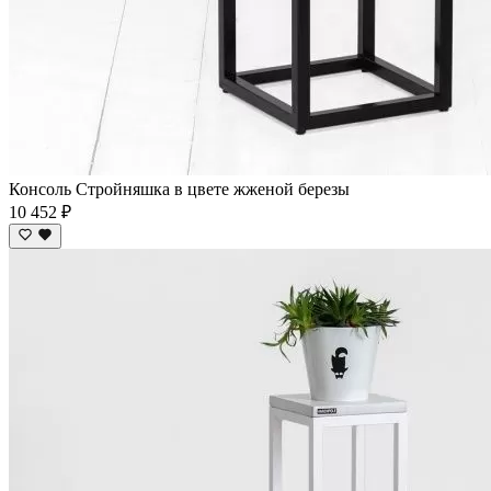
Консоль Стройняшка в цвете жженой березы
10 452 ₽