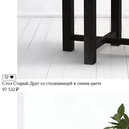
Стол Старый Друг со столешницей в синем цвете
97 532 ₽