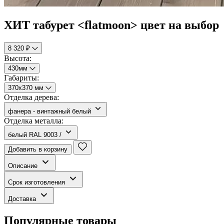
ХИТ табурет <flatmoon> цвет на выбор
8 320 ₽
Высота:
430мм
Габариты:
370х370 мм
Отделка дерева:
фанера - винтажный белый
Отделка металла:
белый RAL 9003 /
Добавить в корзину
Описание
Срок изготовления
Доставка
Популярные товары