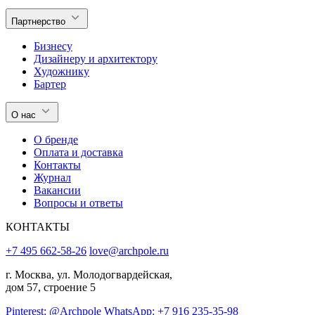
Партнерство
Бизнесу
Дизайнеру и архитектору
Художнику
Бартер
О нас
О бренде
Оплата и доставка
Контакты
Журнал
Вакансии
Вопросы и ответы
КОНТАКТЫ
+7 495 662-58-26
love@archpole.ru
г. Москва, ул. Молодогвардейская,
дом 57, строение 5
Pinterest: @Archpole
WhatsApp: +7 916 235-35-98