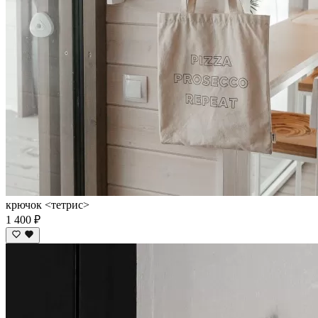
крючок <тетрис>
1 400 ₽