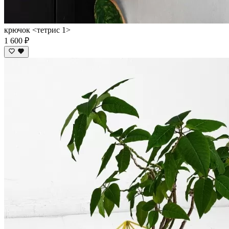
крючок <тетрис 1>
1 600 ₽