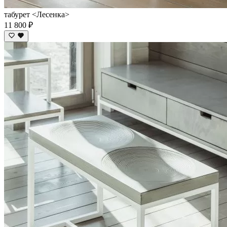
табурет <Лесенка>
11 800 ₽