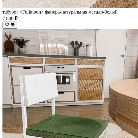
табурет <Fullmoon> фанера-натуральная металл-белый
7 800 ₽