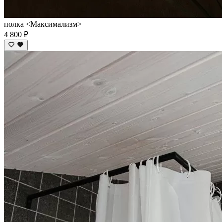
полка <Максимализм>
4 800 ₽