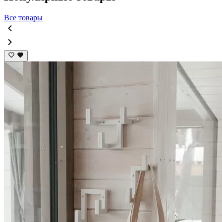
Все товары