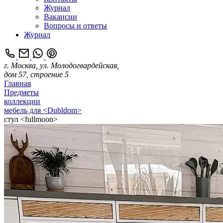
Журнал
Вакансии
Вопросы и ответы
Журнал
г. Москва, ул. Молодогвардейская,
дом 57, строение 5
Главная
Предметы
коллекции
мебель для <Dubldom>
стул <fullmoon>