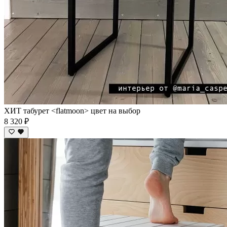
ХИТ табурет <flatmoon> цвет на выбор
8 320 ₽