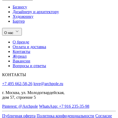
Бизнесу
Дизайнеру и архитектору
Художнику
Бартер
О нас
О бренде
Оплата и доставка
Контакты
Журнал
Вакансии
Вопросы и ответы
КОНТАКТЫ
+7 495 662-58-26
love@archpole.ru
г. Москва, ул. Молодогвардейская,
дом 57, строение 5
Pinterest: @Archpole
WhatsApp: +7 916 235-35-98
Публичная оферта
Политика конфиденциальности
Согласие