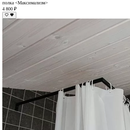
полка <Максимализм>
4 800 ₽