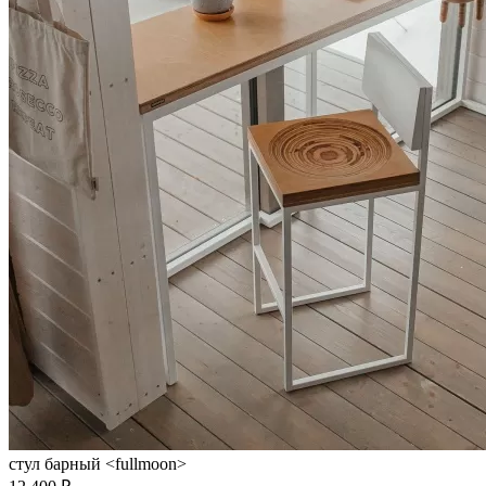
стул барный <fullmoon>