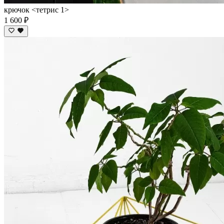
крючок <тетрис 1>
1 600 ₽