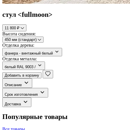
стул <fullmoon>
11 800 ₽
Высота сидения:
450 мм (стандарт)
Отделка дерева:
фанера - винтажный белый
Отделка металла:
белый RAL 9003 /
Добавить в корзину
Описание
Срок изготовления
Доставка
Популярные товары
Все товары