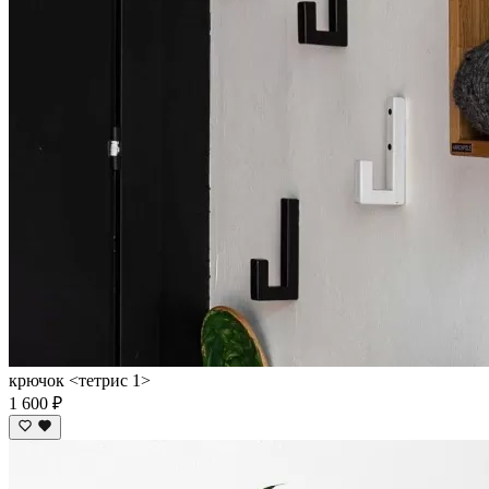
крючок <тетрис 1>
1 600 ₽