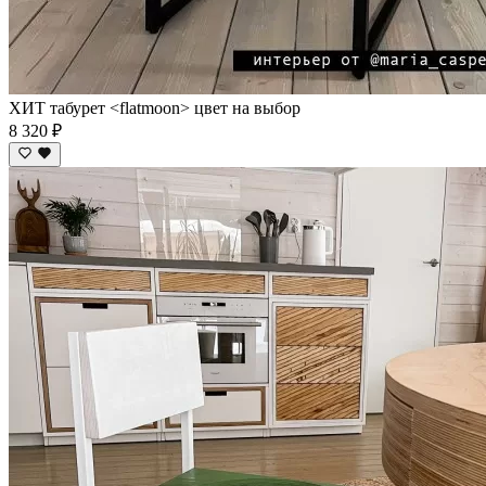
ХИТ табурет <flatmoon> цвет на выбор
8 320 ₽