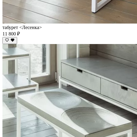
табурет <Лесенка>
11 800 ₽