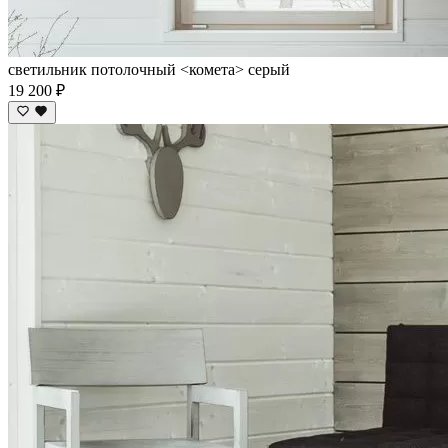
светильник потолочный <комета> серый
19 200 ₽