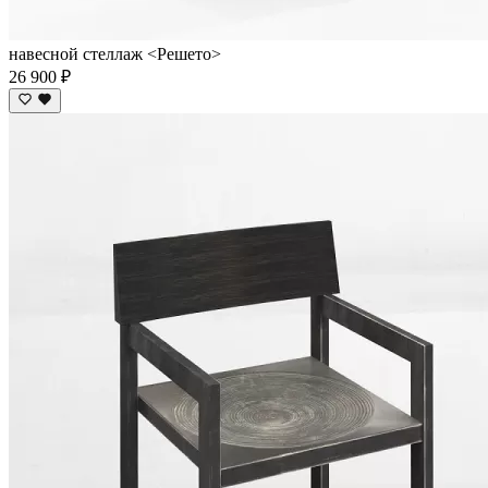
навесной стеллаж <Решето>
26 900 ₽