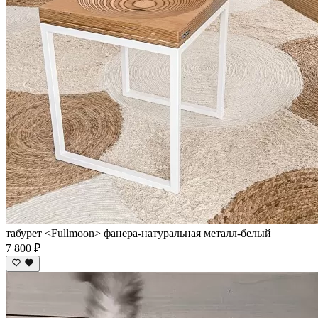
табурет <Fullmoon> фанера-натуральная металл-белый
7 800 ₽