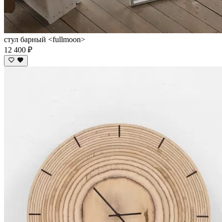
стул барный <fullmoon>
12 400 ₽