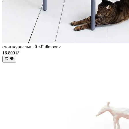
стол журнальный <Fullmoon>
16 800 ₽