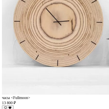
часы <Fullmoon>
13 800 ₽