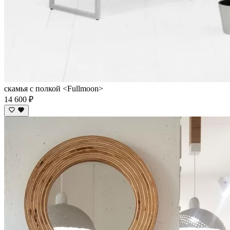
скамья с полкой <Fullmoon>
14 600 ₽