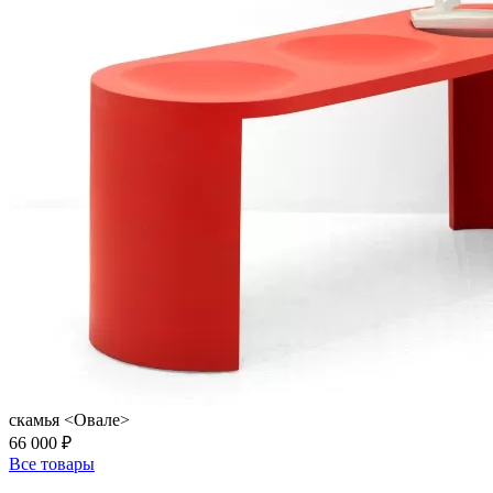
скамья <Овале>
66 000 ₽
Все товары