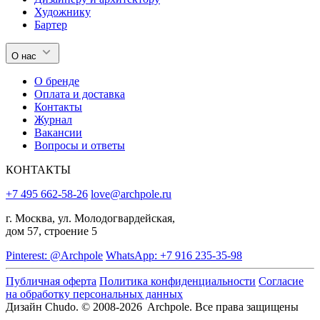
Художнику
Бартер
О нас
О бренде
Оплата и доставка
Контакты
Журнал
Вакансии
Вопросы и ответы
КОНТАКТЫ
+7 495 662-58-26
love@archpole.ru
г. Москва, ул. Молодогвардейская,
дом 57, строение 5
Pinterest: @Archpole
WhatsApp: +7 916 235-35-98
Публичная оферта
Политика конфиденциальности
Согласие
на обработку персональных данных
Дизайн Chudo.
© 2008-2026 Archpole. Все права защищены