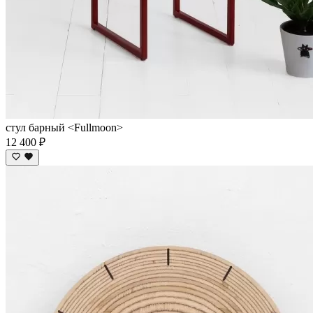
стул барный <Fullmoon>
12 400 ₽