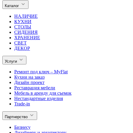
Каталог
НАЛИЧИЕ
КУХНИ
СТОЛЫ
СИДЕНИЯ
ХРАНЕНИЕ
СВЕТ
ДЕКОР
Услуги
Ремонт под ключ – MyFlat
Кухни на заказ
Дизайн проект
Реставрация мебели
Мебель в аренду для съемок
Нестандартные изделия
Trade-in
Партнерство
Бизнесу
Дизайнеру и архитектору