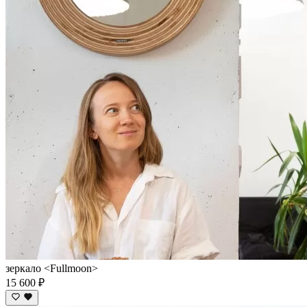
зеркало <Fullmoon>
15 600 ₽