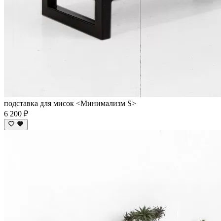
подставка для мисок <Минимализм S>
6 200 ₽