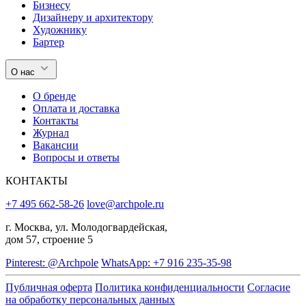
Бизнесу
Дизайнеру и архитектору
Художнику
Бартер
О нас
О бренде
Оплата и доставка
Контакты
Журнал
Вакансии
Вопросы и ответы
КОНТАКТЫ
+7 495 662-58-26
love@archpole.ru
г. Москва, ул. Молодогвардейская,
дом 57, строение 5
Pinterest: @Archpole
WhatsApp: +7 916 235-35-98
Публичная оферта
Политика конфиденциальности
Согласие
на обработку персональных данных