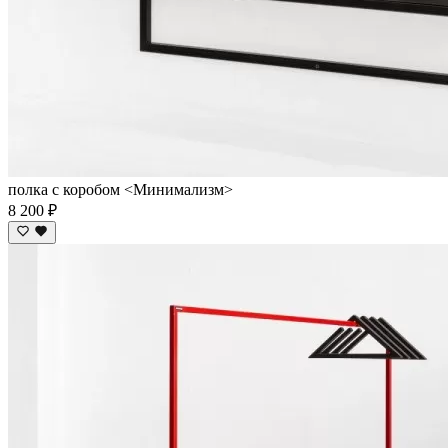
полка с коробом <Минимализм>
8 200 ₽