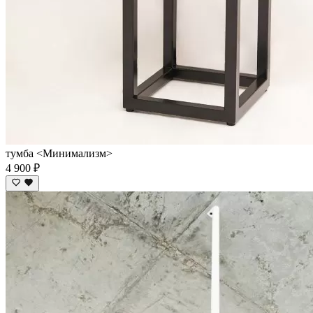
тумба <Минимализм>
4 900 ₽