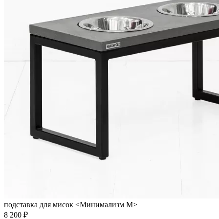
подставка для мисок <Минимализм M>
8 200 ₽