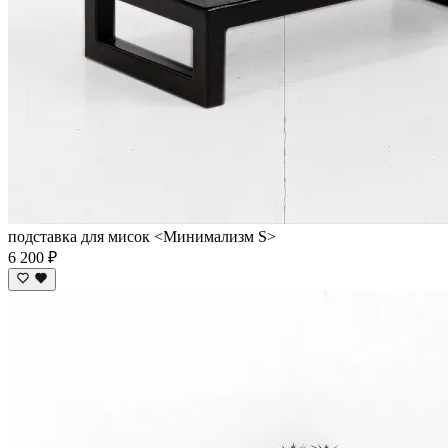
подставка для мисок <Минимализм S>
6 200 ₽