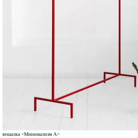
вешалка <Минимализм A>