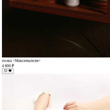
полка <Максимализм>
4 800 ₽