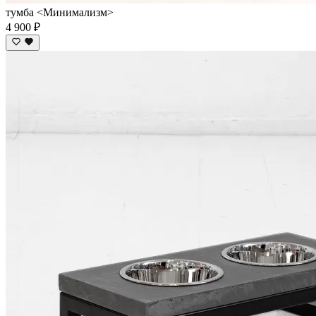
тумба <Минимализм>
4 900 ₽