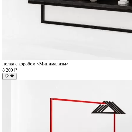
полка с коробом <Минимализм>
8 200 ₽