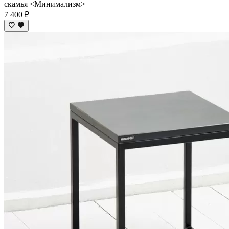
скамья <Минимализм>
7 400 ₽