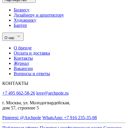
Бизнесу
Дизайнеру и архитектору
Художнику
Бартер
О нас
О бренде
Оплата и доставка
Контакты
Журнал
Вакансии
Вопросы и ответы
КОНТАКТЫ
+7 495 662-58-26
love@archpole.ru
г. Москва, ул. Молодогвардейская,
дом 57, строение 5
Pinterest: @Archpole
WhatsApp: +7 916 235-35-98
Публичная оферта
Политика конфиденциальности
Согласие