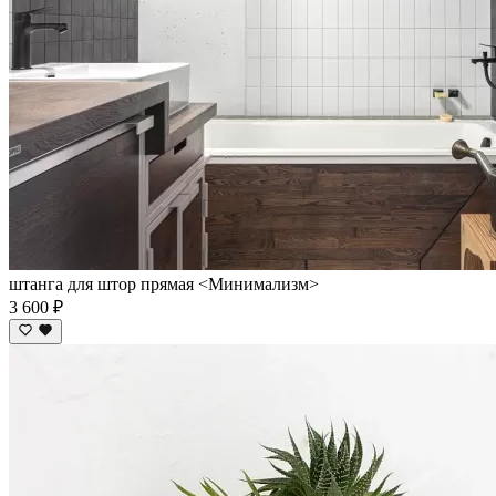
штанга для штор прямая <Минимализм>
3 600 ₽