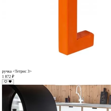
ручка <Тетрис 3>
1 872 ₽