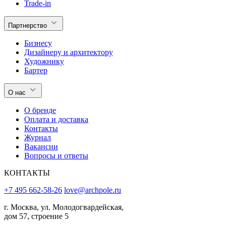
Trade-in
Партнерство
Бизнесу
Дизайнеру и архитектору
Художнику
Бартер
О нас
О бренде
Оплата и доставка
Контакты
Журнал
Вакансии
Вопросы и ответы
КОНТАКТЫ
+7 495 662-58-26
love@archpole.ru
г. Москва, ул. Молодогвардейская,
дом 57, строение 5