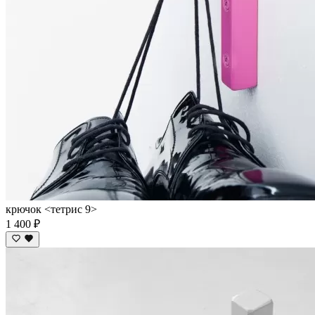
крючок <тетрис 9>
1 400 ₽