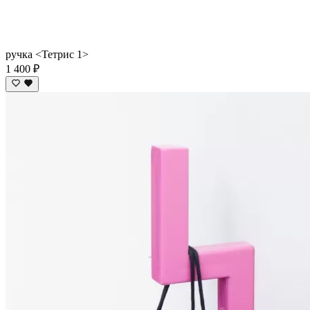
ручка <Тетрис 1>
1 400 ₽