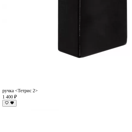
ручка <Тетрис 2>
1 400 ₽