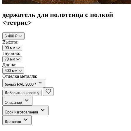
держатель для полотенца с полкой
<тетрис>
6 400 ₽
Высота:
90 мм
Глубина:
70 мм
Длина:
400 мм
Отделка металла:
белый RAL 9003 /
Добавить в корзину
Описание
Срок изготовления
Доставка