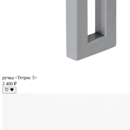
ручка <Тетрис 5>
2 400 ₽