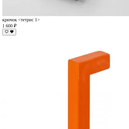
крючок <тетрис 1>
1 600 ₽