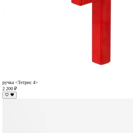
ручка <Тетрис 4>
2 200 ₽