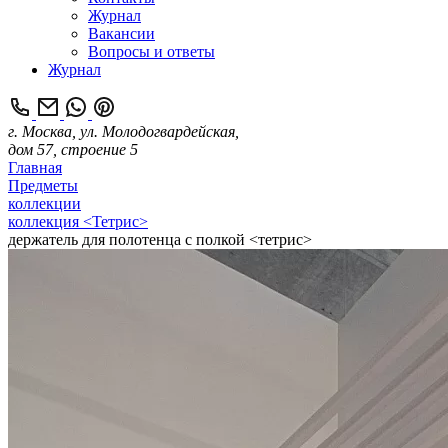
Журнал
Вакансии
Вопросы и ответы
Журнал
г. Москва, ул. Молодогвардейская,
дом 57, строение 5
Главная
Предметы
коллекции
коллекция <Тетрис>
держатель для полотенца с полкой <тетрис>