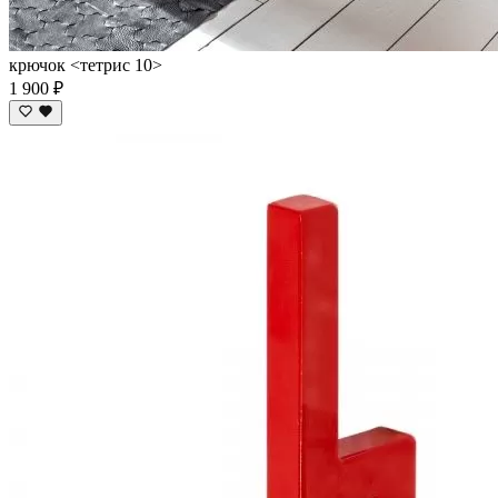
крючок <тетрис 10>
1 900 ₽