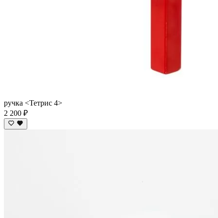
ручка <Тетрис 4>
2 200 ₽