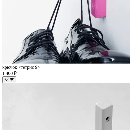
крючок <тетрис 9>
1 400 ₽