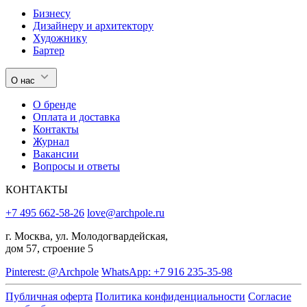
Бизнесу
Дизайнеру и архитектору
Художнику
Бартер
О нас
О бренде
Оплата и доставка
Контакты
Журнал
Вакансии
Вопросы и ответы
КОНТАКТЫ
+7 495 662-58-26
love@archpole.ru
г. Москва, ул. Молодогвардейская,
дом 57, строение 5
Pinterest: @Archpole
WhatsApp: +7 916 235-35-98
Публичная оферта
Политика конфиденциальности
Согласие