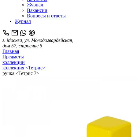
Журнал
Вакансии
Вопросы и ответы
Журнал
г. Москва, ул. Молодогвардейская,
дом 57, строение 5
Главная
Предметы
коллекции
коллекция <Тетрис>
ручка <Тетрис 7>