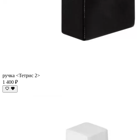
ручка <Тетрис 2>
1 400 ₽