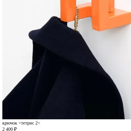
крючок <тетрис 2>
2 400 ₽