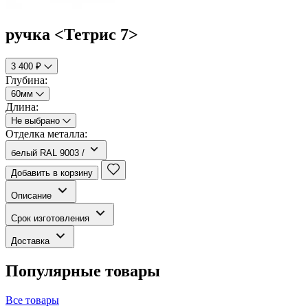
ручка <Тетрис 7>
3 400 ₽
Глубина:
60мм
Длина:
Не выбрано
Отделка металла:
белый RAL 9003 /
Добавить в корзину
Описание
Срок изготовления
Доставка
Популярные товары
Все товары