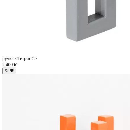
ручка <Тетрис 5>
2 400 ₽