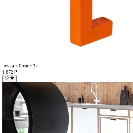
ручка <Тетрис 3>
1 872 ₽