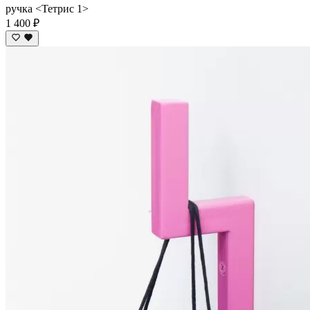
ручка <Тетрис 1>
1 400 ₽