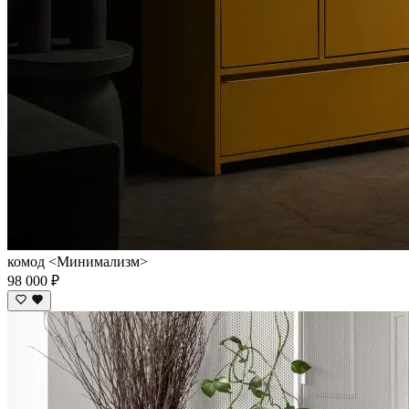
комод <Минимализм>
98 000 ₽