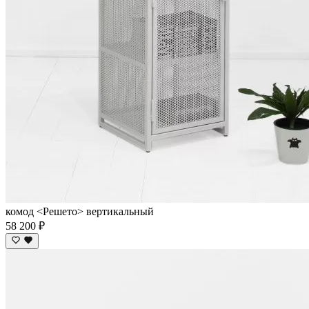
комод <Решето> вертикальный
58 200 ₽