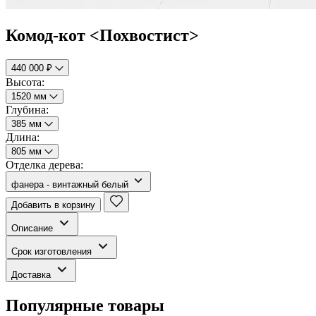
Комод-кот <Похвостист>
440 000 ₽
Высота:
1520 мм
Глубина:
385 мм
Длина:
805 мм
Отделка дерева:
фанера - винтажный белый
Добавить в корзину
Описание
Срок изготовления
Доставка
Популярные товары