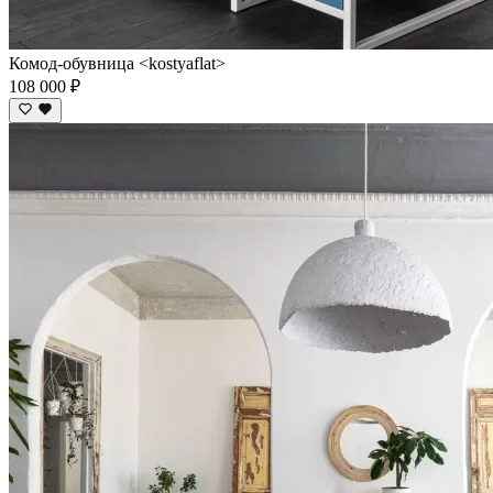
Комод-обувница <kostyaflat>
108 000 ₽