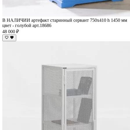
В НАЛИЧИИ артефакт старинный сервант 750х410 h 1450 мм
цвет - голубой арт.18686
48 000 ₽