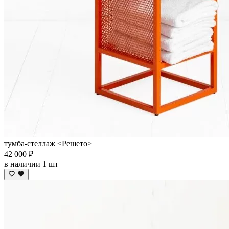
тумба-стеллаж <Решето>
42 000 ₽
в наличии 1 шт