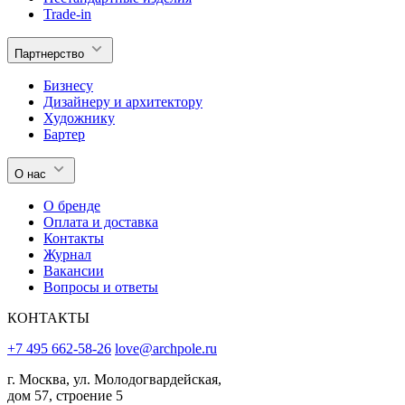
Trade-in
Партнерство
Бизнесу
Дизайнеру и архитектору
Художнику
Бартер
О нас
О бренде
Оплата и доставка
Контакты
Журнал
Вакансии
Вопросы и ответы
КОНТАКТЫ
+7 495 662-58-26
love@archpole.ru
г. Москва, ул. Молодогвардейская,
дом 57, строение 5