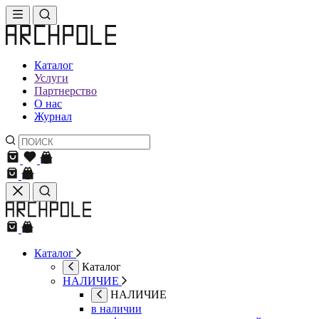
Каталог
Услуги
Партнерство
О нас
Журнал
Каталог
Каталог
НАЛИЧИЕ
НАЛИЧИЕ
в наличии