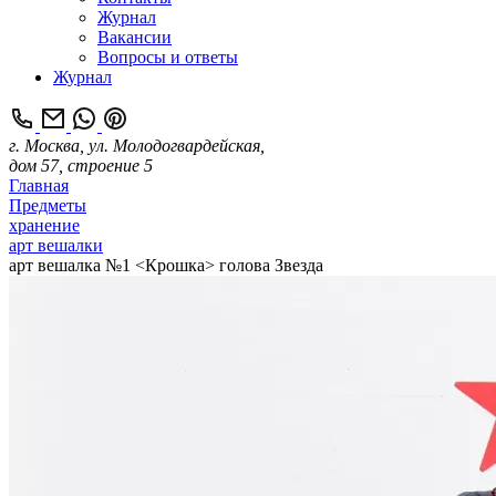
Журнал
Вакансии
Вопросы и ответы
Журнал
г. Москва, ул. Молодогвардейская,
дом 57, строение 5
Главная
Предметы
хранение
арт вешалки
арт вешалка №1 <Крошка> голова Звезда