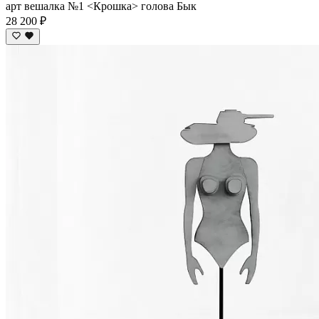
арт вешалка №1 <Крошка> голова Бык
28 200 ₽