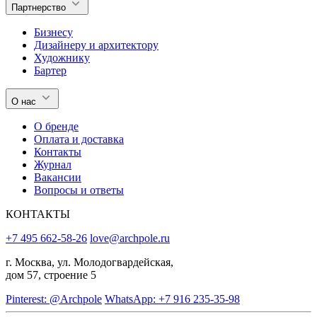
Партнерство
Бизнесу
Дизайнеру и архитектору
Художнику
Бартер
О нас
О бренде
Оплата и доставка
Контакты
Журнал
Вакансии
Вопросы и ответы
КОНТАКТЫ
+7 495 662-58-26
love@archpole.ru
г. Москва, ул. Молодогвардейская,
дом 57, строение 5
Pinterest: @Archpole
WhatsApp: +7 916 235-35-98