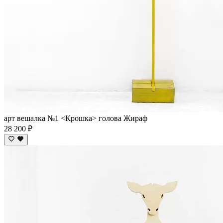
арт вешалка №1 <Крошка> голова Жираф
28 200 ₽