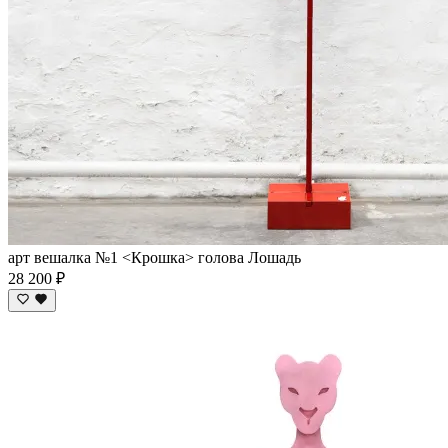
арт вешалка №1 <Крошка> голова Лошадь
28 200 ₽