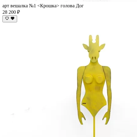
арт вешалка №1 <Крошка> голова Дог
28 200 ₽