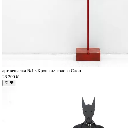
арт вешалка №1 <Крошка> голова Слон
28 200 ₽