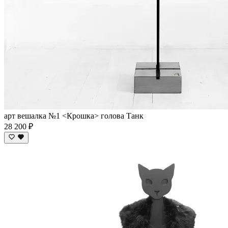
арт вешалка №1 <Крошка> голова Танк
28 200 ₽