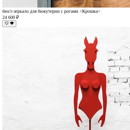
бюст-зеркало для бижутерии с рогами <Крошка>
24 600 ₽