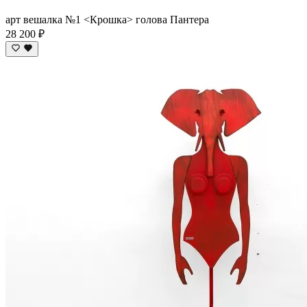
арт вешалка №1 <Крошка> голова Пантера
28 200 ₽