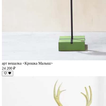
арт вешалка <Крошка Малыш>
24 200 ₽