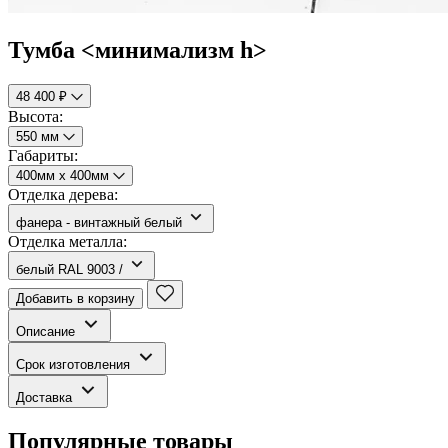
Тумба <минимализм h>
48 400 ₽
Высота:
550 мм
Габариты:
400мм х 400мм
Отделка дерева:
фанера - винтажный белый
Отделка металла:
белый RAL 9003 /
Добавить в корзину
Описание
Срок изготовления
Доставка
Популярные товары