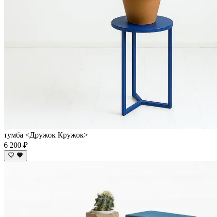
тумба <Дружок Кружок>
6 200 ₽