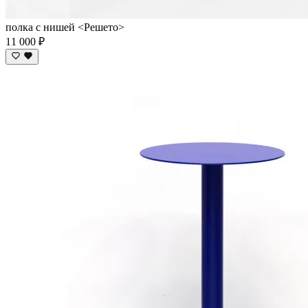
полка с нишей <Решето>
11 000 ₽