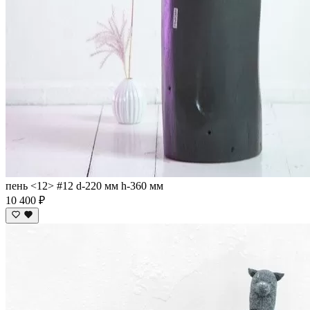
пень <12> #12 d-220 мм h-360 мм
10 400 ₽