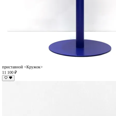
приставной <Кружок>
11 100 ₽