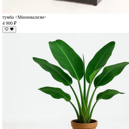
тумба <Минимализм>
4 900 ₽