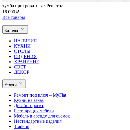
тумба прикроватная <Решето>
16 000 ₽
Все товары
Каталог
НАЛИЧИЕ
КУХНИ
СТОЛЫ
СИДЕНИЯ
ХРАНЕНИЕ
СВЕТ
ДЕКОР
Услуги
Ремонт под ключ – MyFlat
Кухни на заказ
Дизайн проект
Реставрация мебели
Мебель в аренду для съемок
Нестандартные изделия
Trade-in