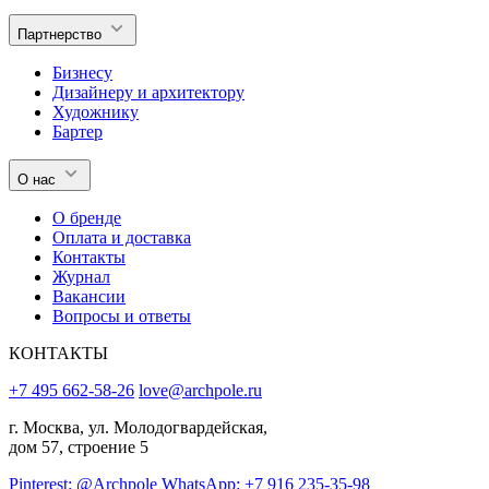
Партнерство
Бизнесу
Дизайнеру и архитектору
Художнику
Бартер
О нас
О бренде
Оплата и доставка
Контакты
Журнал
Вакансии
Вопросы и ответы
КОНТАКТЫ
+7 495 662-58-26
love@archpole.ru
г. Москва, ул. Молодогвардейская,
дом 57, строение 5
Pinterest: @Archpole
WhatsApp: +7 916 235-35-98