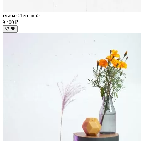
тумба <Лесенка>
9 400 ₽