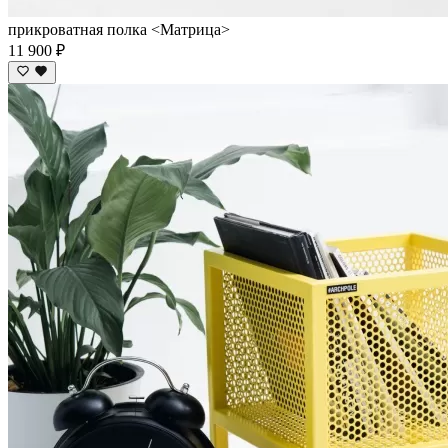
прикроватная полка <Матрица>
11 900 ₽