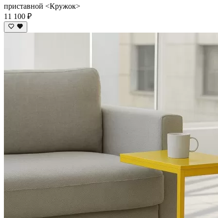
приставной <Кружок>
11 100 ₽