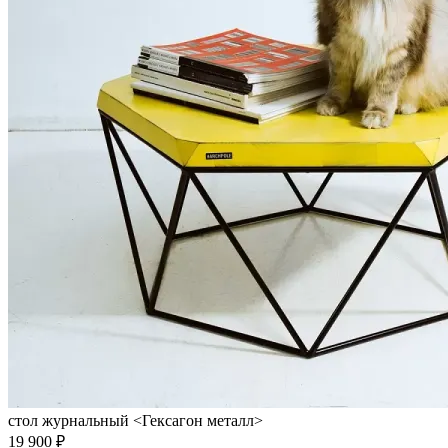
стол журнальный <Гексагон металл>
19 900 ₽