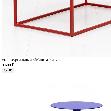
стол журнальный <Минимализм>
9 600 ₽