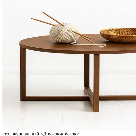
стол журнальный <Дружок-кружок>