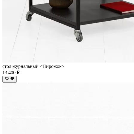
стол журнальный <Пирожок>
13 400 ₽