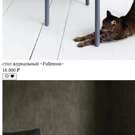
стол журнальный <Fullmoon>
16 800 ₽