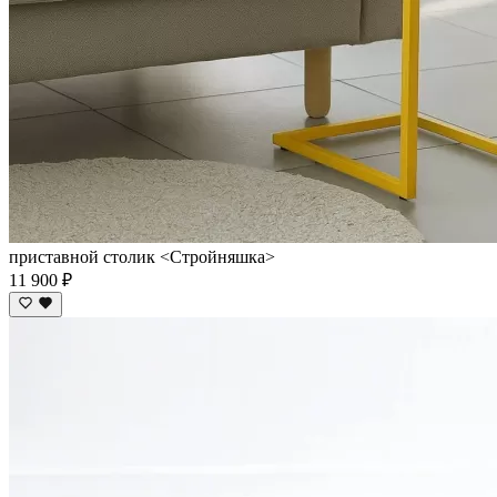
приставной столик <Cтройняшка>
11 900 ₽