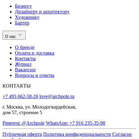
Бизнесу
Дизайнеру и архитектору
Художнику
Бартер
О нас
О бренде
Оплата и доставка
Контакты
Журнал
Вакансии
Вопросы и ответы
КОНТАКТЫ
+7 495 662-58-26
love@archpole.ru
г. Москва, ул. Молодогвардейская,
дом 57, строение 5
Pinterest: @Archpole
WhatsApp: +7 916 235-35-98
Публичная оферта
Политика конфиденциальности
Согласие