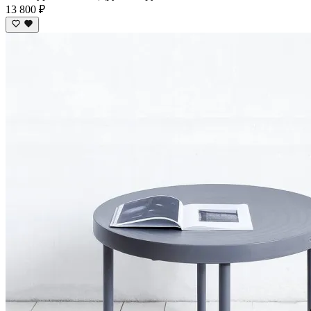
13 800 ₽