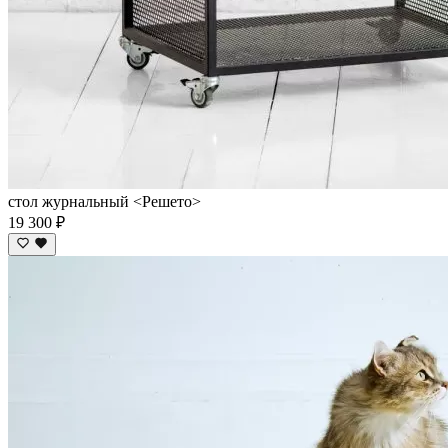
стол журнальный <Решето>
19 300 ₽