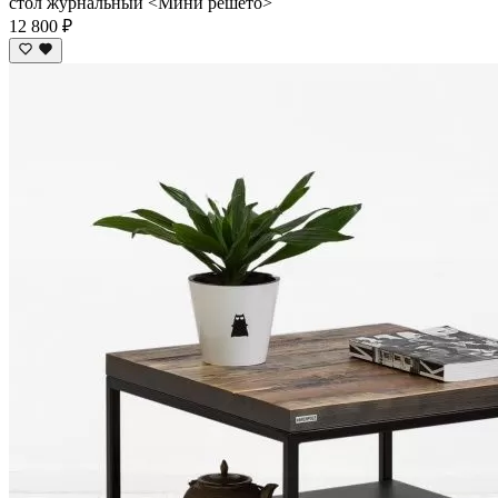
стол журнальный <Мини решето>
12 800 ₽