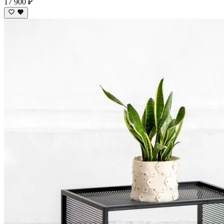
17 900 ₽