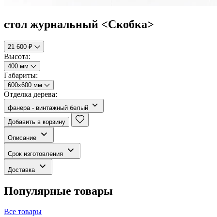
стол журнальный <Скобка>
21 600 ₽
Высота:
400 мм
Габариты:
600х600 мм
Отделка дерева:
фанера - винтажный белый
Добавить в корзину
Описание
Срок изготовления
Доставка
Популярные товары
Все товары