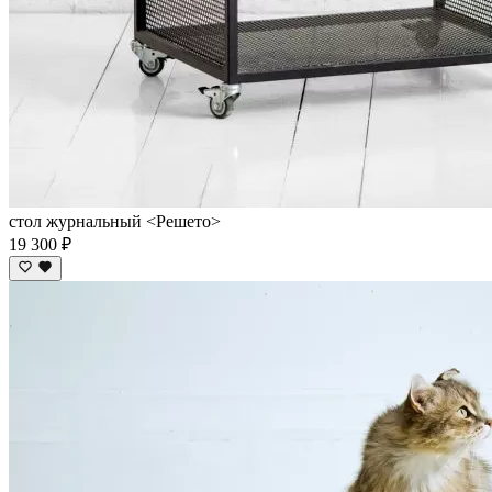
стол журнальный <Решето>
19 300 ₽