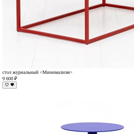
стол журнальный <Минимализм>
9 600 ₽