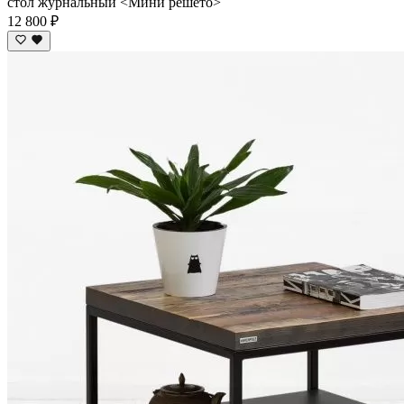
стол журнальный <Мини решето>
12 800 ₽