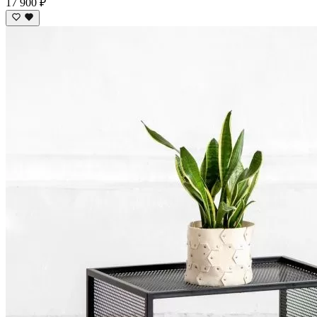
17 900 ₽