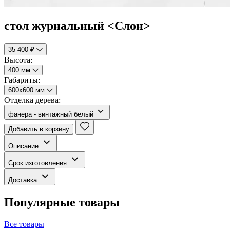
стол журнальный <Слон>
35 400 ₽
Высота:
400 мм
Габариты:
600х600 мм
Отделка дерева:
фанера - винтажный белый
Добавить в корзину
Описание
Срок изготовления
Доставка
Популярные товары
Все товары