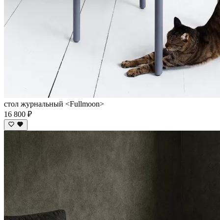
стол журнальный <Fullmoon>
16 800 ₽