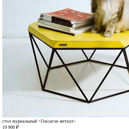
стол журнальный <Гексагон металл>
19 900 ₽