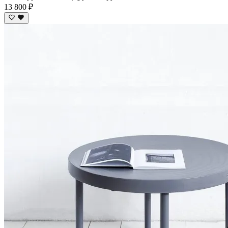
13 800 ₽