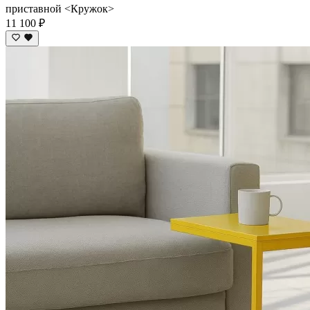
приставной <Кружок>
11 100 ₽