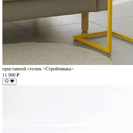
приставной столик <Cтройняшка>
11 900 ₽