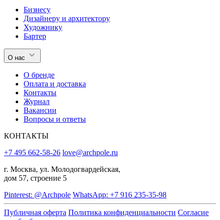
Бизнесу
Дизайнеру и архитектору
Художнику
Бартер
О нас
О бренде
Оплата и доставка
Контакты
Журнал
Вакансии
Вопросы и ответы
КОНТАКТЫ
+7 495 662-58-26
love@archpole.ru
г. Москва, ул. Молодогвардейская,
дом 57, строение 5
Pinterest: @Archpole
WhatsApp: +7 916 235-35-98
Публичная оферта
Политика конфиденциальности
Согласие