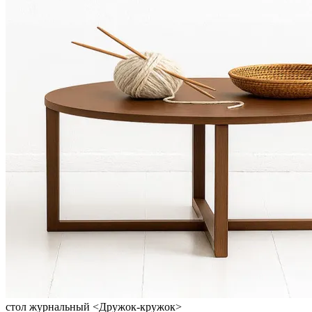
стол журнальный <Дружок-кружок>