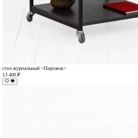
стол журнальный <Пирожок>
13 400 ₽