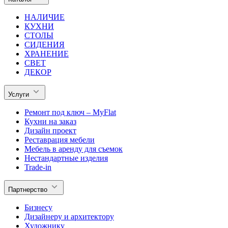
НАЛИЧИЕ
КУХНИ
СТОЛЫ
СИДЕНИЯ
ХРАНЕНИЕ
СВЕТ
ДЕКОР
Услуги
Ремонт под ключ – MyFlat
Кухни на заказ
Дизайн проект
Реставрация мебели
Мебель в аренду для съемок
Нестандартные изделия
Trade-in
Партнерство
Бизнесу
Дизайнеру и архитектору
Художнику