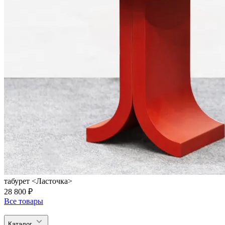
табурет <Ласточка>
28 800 ₽
Все товары
Каталог