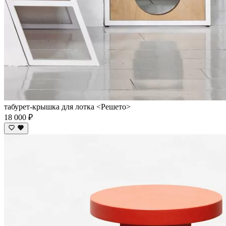
табурет-крышка для лотка <Решето>
18 000 ₽