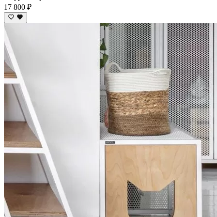
17 800 ₽