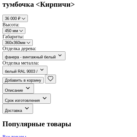
тумбочка <Кирпичи>
36 000 ₽
Высота:
450 мм
Габариты:
360х360мм
Отделка дерева:
фанера - винтажный белый
Отделка металла:
белый RAL 9003 /
Добавить в корзину
Описание
Срок изготовления
Доставка
Популярные товары
Все товары