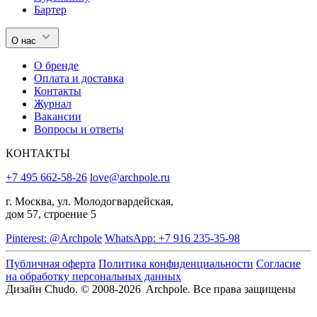
Бартер
О нас
О бренде
Оплата и доставка
Контакты
Журнал
Вакансии
Вопросы и ответы
КОНТАКТЫ
+7 495 662-58-26
love@archpole.ru
г. Москва, ул. Молодогвардейская,
дом 57, строение 5
Pinterest: @Archpole
WhatsApp: +7 916 235-35-98
Публичная оферта
Политика конфиденциальности
Согласие
на обработку персональных данных
Дизайн Chudo.
© 2008-2026 Archpole. Все права защищены