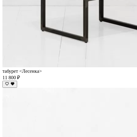
табурет <Лесенка>
11 800 ₽