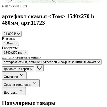
в наличии 1 шт
артефакт скамья <Том> 1540х270 h
480мм, арт.11723
21 000 ₽
Высота:
480мм
Габариты:
1540х270 мм
Дополнительные опции:
артефакт отмыт, почищен, укреплен и покрыт защитным лаком
Добавить в корзину
Описание
Срок изготовления
Доставка
Популярные товары