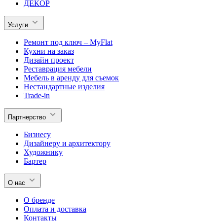
ДЕКОР
Услуги
Ремонт под ключ – MyFlat
Кухни на заказ
Дизайн проект
Реставрация мебели
Мебель в аренду для съемок
Нестандартные изделия
Trade-in
Партнерство
Бизнесу
Дизайнеру и архитектору
Художнику
Бартер
О нас
О бренде
Оплата и доставка
Контакты