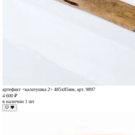
артефакт <калатушка 2> 485х85мм, арт. 9897
4 600 ₽
в наличии 1 шт