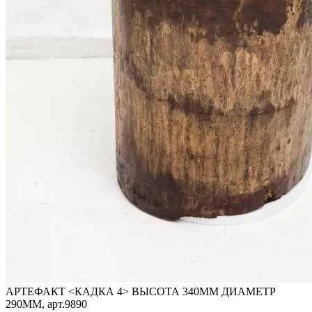
АРТЕФАКТ <КАДКА 4> ВЫСОТА 340ММ ДИАМЕТР
290ММ, арт.9890