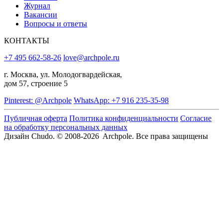
Журнал
Вакансии
Вопросы и ответы
КОНТАКТЫ
+7 495 662-58-26
love@archpole.ru
г. Москва, ул. Молодогвардейская,
дом 57, строение 5
Pinterest: @Archpole
WhatsApp: +7 916 235-35-98
Публичная оферта
Политика конфиденциальности
Согласие
на обработку персональных данных
Дизайн Chudo.
© 2008-2026 Archpole. Все права защищены