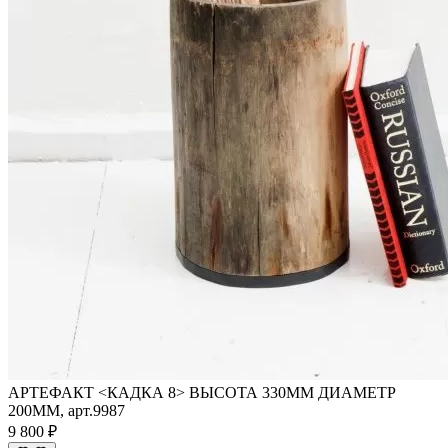
АРТЕФАКТ <КАДКА 8> ВЫСОТА 330ММ ДИАМЕТР
200ММ, арт.9987
9 800 ₽