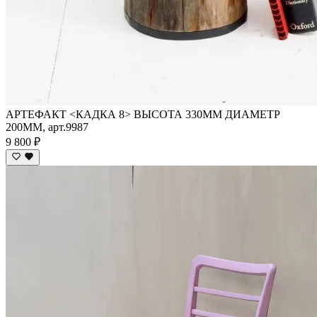
АРТЕФАКТ <КАДКА 8> ВЫСОТА 330ММ ДИАМЕТР
200ММ, арт.9987
9 800 ₽