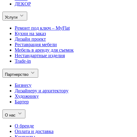
ДЕКОР
Услуги
Ремонт под ключ – MyFlat
Кухни на заказ
Дизайн проект
Реставрация мебели
Мебель в аренду для съемок
Нестандартные изделия
Trade-in
Партнерство
Бизнесу
Дизайнеру и архитектору
Художнику
Бартер
О нас
О бренде
Оплата и доставка
Контакты