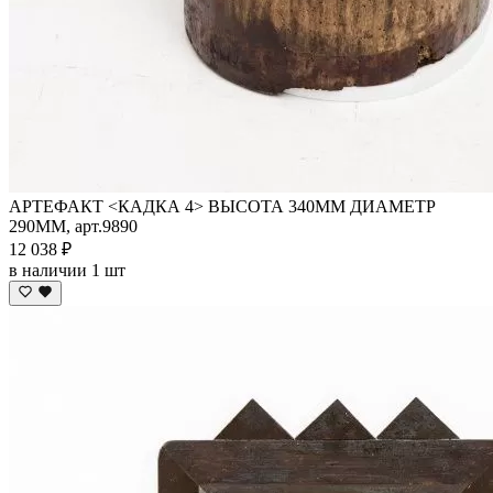
АРТЕФАКТ <КАДКА 4> ВЫСОТА 340ММ ДИАМЕТР
290ММ, арт.9890
12 038 ₽
в наличии 1 шт