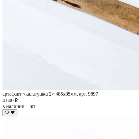
артефакт <калатушка 2> 485х85мм, арт. 9897
4 600 ₽
в наличии 1 шт