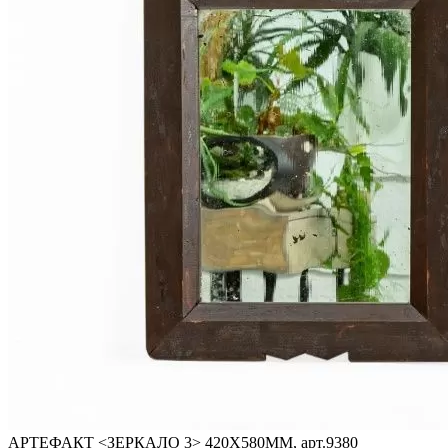
АРТЕФАКТ <ЗЕРКАЛО 3> 420Х580ММ, арт.9380