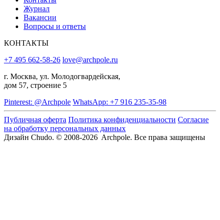
Журнал
Вакансии
Вопросы и ответы
КОНТАКТЫ
+7 495 662-58-26
love@archpole.ru
г. Москва, ул. Молодогвардейская,
дом 57, строение 5
Pinterest: @Archpole
WhatsApp: +7 916 235-35-98
Публичная оферта
Политика конфиденциальности
Согласие
на обработку персональных данных
Дизайн Chudo.
© 2008-2026 Archpole. Все права защищены