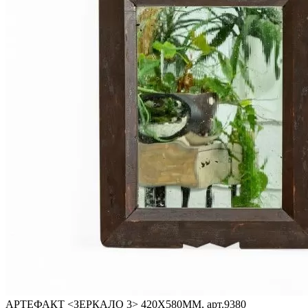
АРТЕФАКТ <ЗЕРКАЛО 3> 420Х580ММ, арт.9380