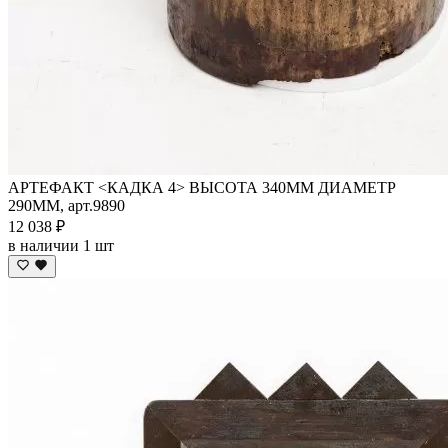
АРТЕФАКТ <КАДКА 4> ВЫСОТА 340ММ ДИАМЕТР
290ММ, арт.9890
12 038 ₽
в наличии 1 шт