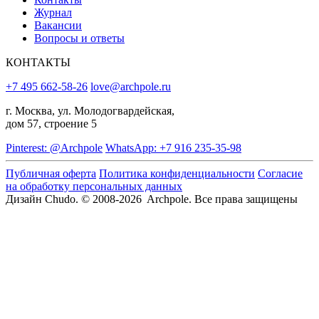
Журнал
Вакансии
Вопросы и ответы
КОНТАКТЫ
+7 495 662-58-26
love@archpole.ru
г. Москва, ул. Молодогвардейская,
дом 57, строение 5
Pinterest: @Archpole
WhatsApp: +7 916 235-35-98
Публичная оферта
Политика конфиденциальности
Согласие
на обработку персональных данных
Дизайн Chudo.
© 2008-2026 Archpole. Все права защищены