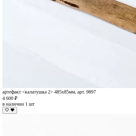
артефакт <калатушка 2> 485х85мм, арт. 9897
4 600 ₽
в наличии 1 шт