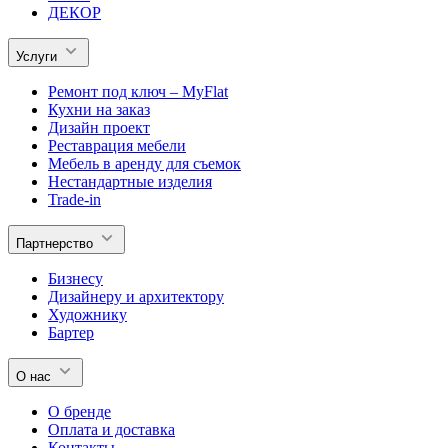
ДЕКОР
Услуги
Ремонт под ключ – MyFlat
Кухни на заказ
Дизайн проект
Реставрация мебели
Мебель в аренду для съемок
Нестандартные изделия
Trade-in
Партнерство
Бизнесу
Дизайнеру и архитектору
Художнику
Бартер
О нас
О бренде
Оплата и доставка
Контакты