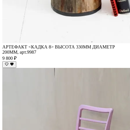
АРТЕФАКТ <КАДКА 8> ВЫСОТА 330ММ ДИАМЕТР
200ММ, арт.9987
9 800 ₽