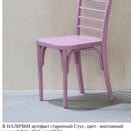
В НАЛИЧИИ артефакт старинный Стул , цвет - винтажный