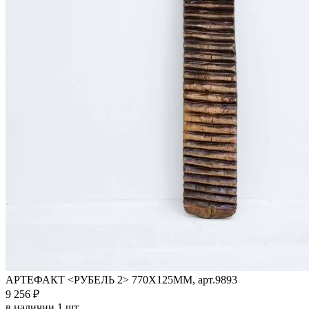
АРТЕФАКТ <РУБЕЛЬ 2> 770Х125ММ, арт.9893
9 256 ₽
в наличии 1 шт