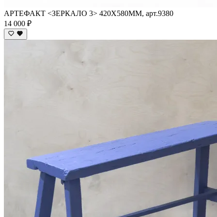
АРТЕФАКТ <ЗЕРКАЛО 3> 420Х580ММ, арт.9380
14 000 ₽