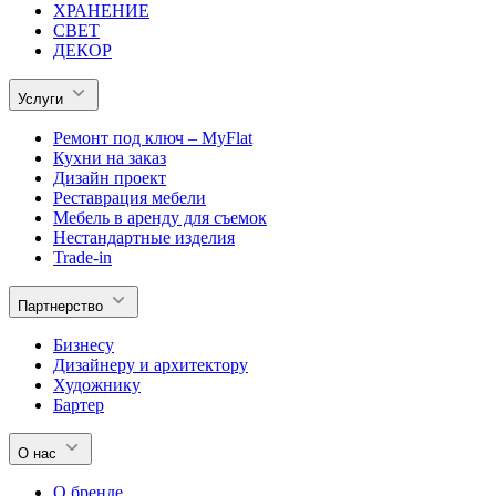
ХРАНЕНИЕ
СВЕТ
ДЕКОР
Услуги
Ремонт под ключ – MyFlat
Кухни на заказ
Дизайн проект
Реставрация мебели
Мебель в аренду для съемок
Нестандартные изделия
Trade-in
Партнерство
Бизнесу
Дизайнеру и архитектору
Художнику
Бартер
О нас
О бренде