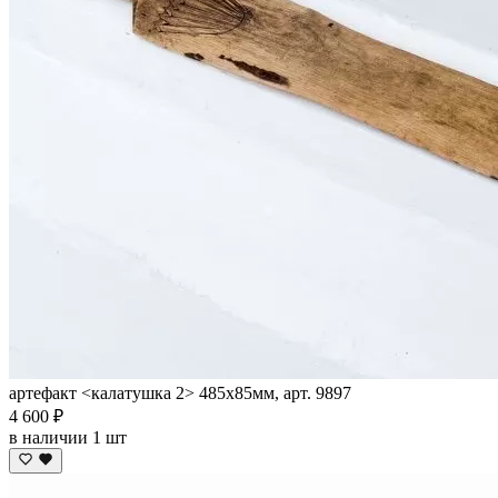
артефакт <калатушка 2> 485х85мм, арт. 9897
4 600 ₽
в наличии 1 шт