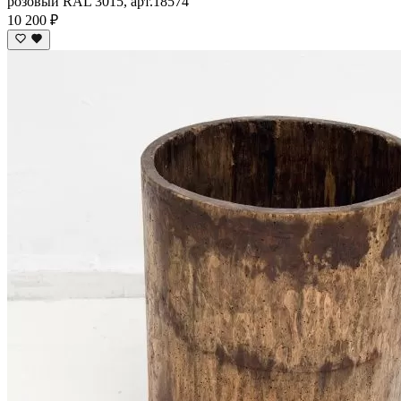
розовый RAL 3015, арт.18574
10 200 ₽