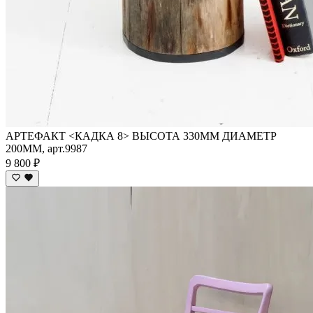
АРТЕФАКТ <КАДКА 8> ВЫСОТА 330ММ ДИАМЕТР
200ММ, арт.9987
9 800 ₽