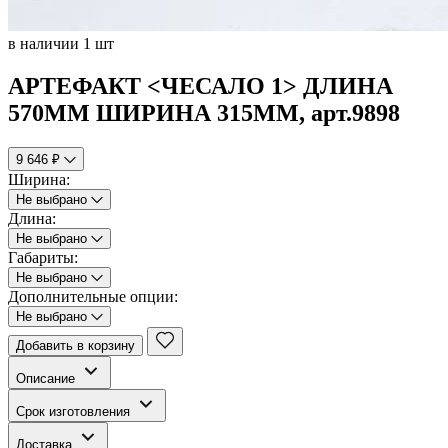
в наличии 1 шт
АРТЕФАКТ <ЧЕСАЛО 1> ДЛИНА
570ММ ШИРИНА 315ММ, арт.9898
9 646 ₽
Ширина:
Не выбрано
Длина:
Не выбрано
Габариты:
Не выбрано
Дополнительные опции:
Не выбрано
Добавить в корзину
Описание
Срок изготовления
Доставка