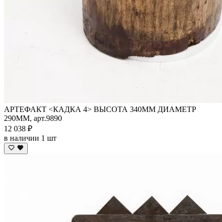
АРТЕФАКТ <КАДКА 4> ВЫСОТА 340ММ ДИАМЕТР
290ММ, арт.9890
12 038 ₽
в наличии 1 шт