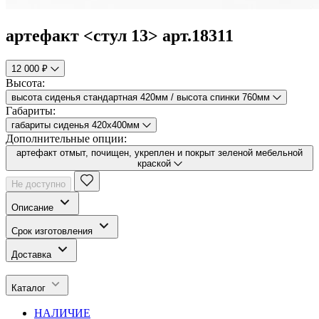
артефакт <стул 13> арт.18311
12 000 ₽
Высота:
высота сиденья стандартная 420мм / высота спинки 760мм
Габариты:
габариты сиденья 420х400мм
Дополнительные опции:
артефакт отмыт, почищен, укреплен и покрыт зеленой мебельной
краской
Не доступно
Описание
Срок изготовления
Доставка
Каталог
НАЛИЧИЕ