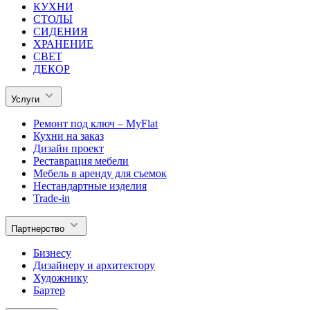
КУХНИ
СТОЛЫ
СИДЕНИЯ
ХРАНЕНИЕ
СВЕТ
ДЕКОР
Услуги
Ремонт под ключ – MyFlat
Кухни на заказ
Дизайн проект
Реставрация мебели
Мебель в аренду для съемок
Нестандартные изделия
Trade-in
Партнерство
Бизнесу
Дизайнеру и архитектору
Художнику
Бартер