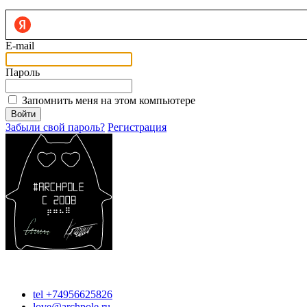
E-mail
Пароль
Запомнить меня на этом компьютере
Войти
Забыли свой пароль?
Регистрация
tel +74956625826
love@archpole.ru