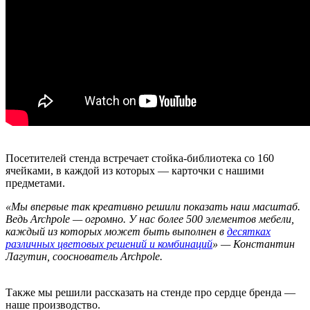
Посетителей стенда встречает стойка-библиотека со 160
ячейками, в каждой из которых — карточки с нашими
предметами.
«Мы впервые так креативно решили показать наш масштаб.
Ведь Archpole — огромно. У нас более 500 элементов мебели,
каждый из которых может быть выполнен в
десятках
различных цветовых решений и комбинаций
» — Константин
Лагутин, сооснователь Archpole.
Также мы решили рассказать на стенде про сердце бренда —
наше производство.