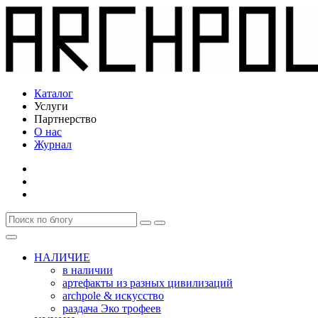
Каталог
Услуги
Партнерство
О нас
Журнал
НАЛИЧИЕ
в наличии
артефакты из разных цивилизаций
archpole & искусство
раздача Эко трофеев