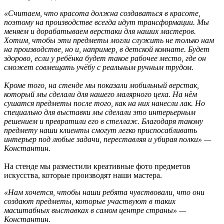
«Считаем, что красота должна создаваться в красоте,
поэтому на производстве всегда идут трансформации. Мы
меняем и дорабатываем верстаки для наших мастеров.
Хотим, чтобы эти предметы могли служить не только нам
на производстве, но и, например, в детской комнате. Будет
здорово, если у ребёнка будет такое рабочее место, где он
сможет совмещать учёбу с реальным ручным трудом.
Кроме того, на стенде мы показали мобильный верстак,
который мы сделали для нашего малярного цеха. На нём
сушатся предметы после того, как на них нанесли лак. Но
специально для выставки мы сделали это интерьерным
решением и превратили его в стеллаж. Благодаря такому
предмету наши клиенты смогут легко приспосабливать
интерьер под любые задачи, переставляя и убирая полки» —
Константин.
На стенде мы разместили креативные фото предметов
искусства, которые производят наши мастера.
«Нам хочется, чтобы наши ребята чувствовали, что они
создают предметы, которые участвуют в таких
масштабных выставках в самом центре страны» —
Константин.