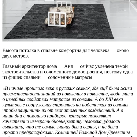
Высота потолка в спальне комфортна для человека — около
двух метров.
Главный архитектор дома — Аня — сейчас увлечена темой
экостроительства и соломенного домостроения, поэтому одна
из фишек спальни — соломенные матрасы.
«В начале прошлого века в русских семьях, где ещё была жива
преемственность знаний из поколения в поколение, люди знали
о целебных свойствах матрасов из соломы. А до XIII века
культовые сооружения строились на подстилках из соломы,
чтобы защитить их от геопатогенных воздействий. А в
наши дни с помощью приборов, которые позволяют
качественно измерять биоэнергетику человека, удалось
выяснить, что те самые знания были верны, и не были
просто предрассудками. Компанией Большой Дом Древесины