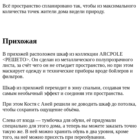
Всё пространство спланировано так, чтобы из максимального
количества точек жители дома видели природу.
Прихожая
В прихожей расположен шкаф из коллекции ARCPOLE
<РЕШЕТО>. Он сделан из металлического полупрозрачного
листа, за счёт чего он не отъедает пространство, но при этом
маскирует одежду и технические приборы вроде бойлеров и
фильтров.
Шкаф из прихожей переходит в зону спальни, создавая тем
самым необычный эффект и соединяя эти пространства.
При этом Костя с Аней решили не доводить шкаф до потолка,
чтобы сохранить ощущение объёма.
Слева от входа — тумбочка для обуви, её придумали
специально для этого дома, а теперь вы можете заказать точно
такую же. В ней можно хранить обувь в два уровня, кроме
того, на неё можно присесть при переобувании.