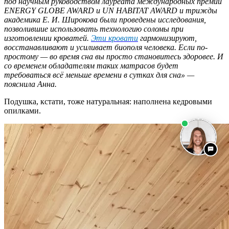
под научным руководством лауреата международных премий
ENERGY GLOBE AWARD и UN HABITAT AWARD и трижды
академика Е. И. Широкова были проведены исследования,
позволившие использовать технологию соломы при
изготовлении кроватей.
Эти кровати
гармонизируют,
восстанавливают и усиливает биополя человека. Если по-
простому — во время сна вы просто становитесь здоровее. И
со временем обладателям таких матрасов будет
требоваться всё меньше времени в сутках для сна» —
пояснила Анна.
Подушка, кстати, тоже натуральная: наполнена кедровыми
опилками.