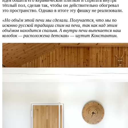
идея обшить его керамической плиткой и спрятать внутрь
тёплый пол, сделав так, чтобы он действительно обогревал
это пространство. Однако в итоге эту фишку не реализовали.
«Но объём этой печи мы сделали. Получается, что мы по
исконно русской традиции спим на печи, так как над этим
объёмом находится спальня. А внутри печи выпекается наш
колобок — расположена детская» — шутит Константин.