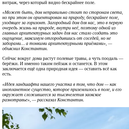
витраж, через который видно бескрайнее поле.
«Может быть, дом неправильно стоит по сторонам света,
но при этом он ориентирован на природу, бескрайнее поле,
уходящее за горизонт. Загородный дом для нас, это в первую
очередь жизнь на природе, внутри неё, поэтому одной из
главных архитектурных задач для нас стало создать это
ощущение, максимум отгородившись от соседей, но не
заборами… а тонкими архитектурными приёмами», —
объяснил Константин.
Сейчас вокруг дома растут полевые травы, а чуть поодаль —
берёзки. И именно таким пейзаж и останется. В этом
заключается ещё одна природная идея — оставить всё как
есть.
«Идея ландшафта нашего участка в том, что дом — как
инопланетное существо, которое приземлилось в поле, и его
окружает сложившееся за тысячелетия заокское
разнотравье», — рассказал Константин.