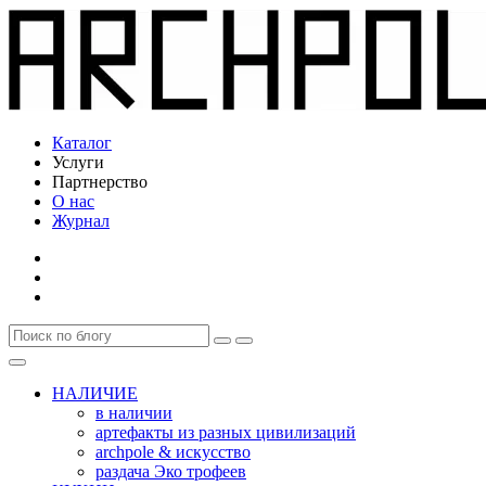
Каталог
Услуги
Партнерство
О нас
Журнал
НАЛИЧИЕ
в наличии
артефакты из разных цивилизаций
archpole & искусство
раздача Эко трофеев