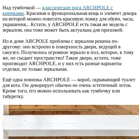
Над тумбочкой —
классические рога ARCHPOLE с
крючками
. Красивая и функциональная вещь и элемент декора
на которой можно повесить красивую ложку для обуви, часы,
украшения... Кстати, у ARCHPOLE есть такая же модель с
зеркалом, она тоже может быть актуальна для прихожей.
Но в доме ARCPOLE проблема с зеркалом решена по-
другому: оно встроено в поверхность двери, ведущей в
санузел. Получилось огромное зеркало в пол, которое, к тому
же, не съедает пространство! Такие двери, кстати, тоже
производит ARCHPOLE, и у них есть разные варианты
отделки, не только зеркальная.
Ещё одна новинка ARCHPOLE — короб, скрывающий туалет
для кота. Он декорирует обычно не очень эстетичный лоток.
Кроме того, его можно использовать как тумбочку или
табуретку.