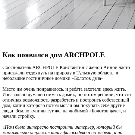
Как появился дом ARCHPOLE
Сооснователь ARCHPOLE Константин с женой Анной часто
приезжали отдохнуть на природу в Тульскую область, в
небольшие гостиничные домики «Болотов дача».
Место им очень понравилось, и ребята захотели здесь жить.
Изначально думали снимать домик, но потом решили, что это
отличная возможность разработать и построить собственный
дом, копии которого потом могли бы покупать себе другие
люди. Землю купили тут же, на любимой «Болотов даче», и
начали стройку.
«Нам было интересно построить интерьер, который бы
максимально отражал нашу философию и по мебели, и по