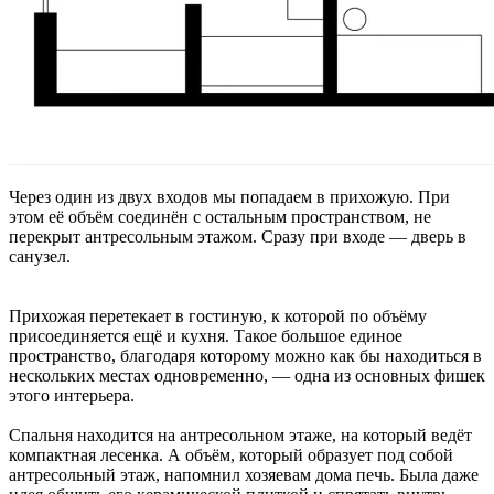
Через один из двух входов мы попадаем в прихожую. При
этом её объём соединён с остальным пространством, не
перекрыт антресольным этажом. Сразу при входе — дверь в
санузел.
Прихожая перетекает в гостиную, к которой по объёму
присоединяется ещё и кухня. Такое большое единое
пространство, благодаря которому можно как бы находиться в
нескольких местах одновременно, — одна из основных фишек
этого интерьера.
Спальня находится на антресольном этаже, на который ведёт
компактная лесенка. А объём, который образует под собой
антресольный этаж, напомнил хозяевам дома печь. Была даже