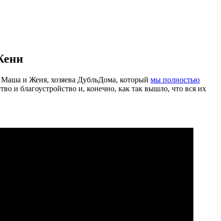
Жени
м Маша и Женя, хозяева ДубльДома, который
мы полностью
во и благоустройство и, конечно, как так вышло, что вся их