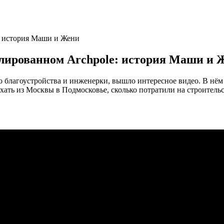
: история Маши и Жени
блированном Archpole: история Маши и 
го благоустройства и инженерки, вышло интересное видео. В нё
ать из Москвы в Подмосковье, сколько потратили на строительст
.