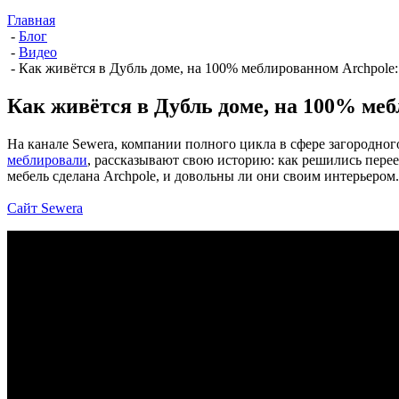
Главная
-
Блог
-
Видео
-
Как живётся в Дубль доме, на 100% меблированном Archpole
Как живётся в Дубль доме, на 100% ме
На канале Sewera, компании полного цикла в сфере загородно
меблировали
, рассказывают свою историю: как решились переех
мебель сделана Archpole, и довольны ли они своим интерьером
Сайт Sewera