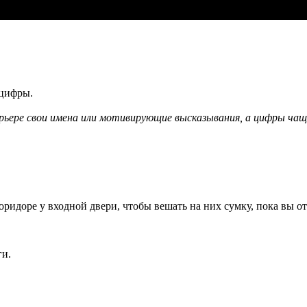
 цифры.
рьере свои имена или мотивирующие высказывания, а цифры чащ
ридоре у входной двери, чтобы вешать на них сумку, пока вы от
ги.