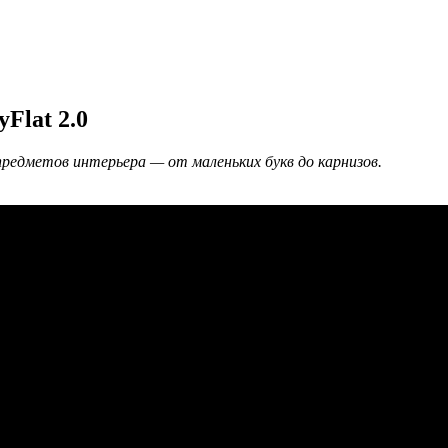
Flat 2.0
редметов интерьера — от маленьких букв до карнизов.