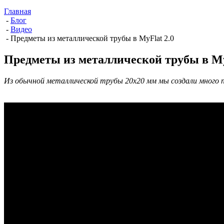
Главная
-
Блог
-
Видео
-
Предметы из металлической трубы в MyFlat 2.0
Предметы из металлической трубы в My
Из обычной металлической трубы 20х20 мм мы создали много п