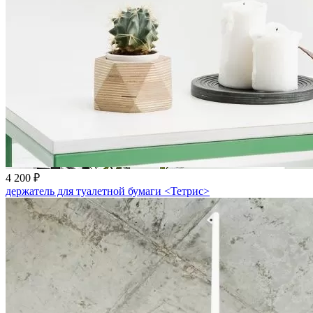
4 200 ₽
держатель для туалетной бумаги <Тетрис>