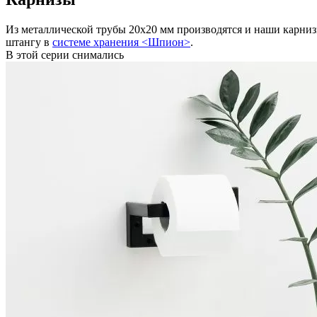
Из металлической трубы 20х20 мм производятся и наши карнизы
штангу в
системе хранения <Шпион>
.
В этой серии снимались