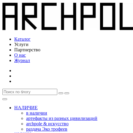
Каталог
Услуги
Партнерство
О нас
Журнал
НАЛИЧИЕ
в наличии
артефакты из разных цивилизаций
archpole & искусство
раздача Эко трофеев