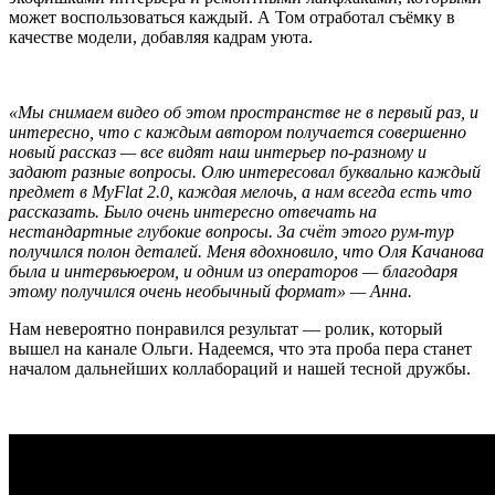
может воспользоваться каждый. А Том отработал съёмку в
качестве модели, добавляя кадрам уюта.
«Мы снимаем видео об этом пространстве не в первый раз, и
интересно, что с каждым автором получается совершенно
новый рассказ — все видят наш интерьер по-разному и
задают разные вопросы. Олю интересовал буквально каждый
предмет в MyFlat 2.0, каждая мелочь, а нам всегда есть что
рассказать. Было очень интересно отвечать на
нестандартные глубокие вопросы. За счёт этого рум-тур
получился полон деталей. Меня вдохновило, что Оля Качанова
была и интервьюером, и одним из операторов — благодаря
этому получился очень необычный формат» — Анна.
Нам невероятно понравился результат — ролик, который
вышел на канале Ольги. Надеемся, что эта проба пера станет
началом дальнейших коллабораций и нашей тесной дружбы.