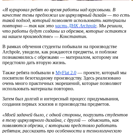
«Я курировал ребят во время работы над курсовыми. В
качестве темы предложил им циркулярный дизайн — то есть
такой подход, который позволяет использовать материалы
повторно — так как это
часть ДНК Archpole
. Мы решили,
что работы будут созданы из обрезков, которые остаются
на нашем производстве» — Константин.
В рамках обучения студенты побывали на производстве
Archpole, увидели, как рождаются предметы, и поближе
познакомились с обрезками — материалом, которому им
предстояло дать вторую жизнь.
Также ребята побывали в
MyFlat 2.0
— проекте, который мы
посвятили безотходному производству. Здесь реализовано
очень много практичных экорешений, которые позволяют
использовать материалы повторно.
Затем был долгий и интересный процесс придумывания,
создания первых эскизов и производства предметов.
«Моей задачей было, с одной стороны, погрузить студентов
в тему циркулярного дизайна, с другой — объяснить, как
появляются обрезки, с которыми предстояло работать
ребятам, рассказать про особенности и технологическую