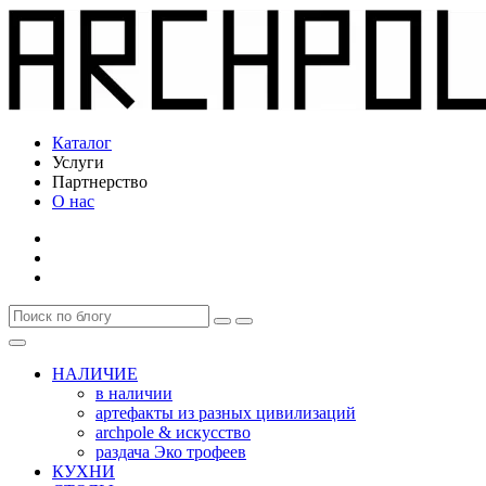
Каталог
Услуги
Партнерство
О нас
НАЛИЧИЕ
в наличии
артефакты из разных цивилизаций
archpole & искусство
раздача Эко трофеев
КУХНИ