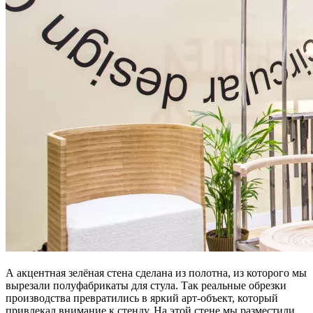
А акцентная зелёная стена сделана из полотна, из которого мы
вырезали полуфабрикаты для стула. Так реальные обрезки
производства превратились в яркий арт-объект, который
привлекал внимание к стенду. На этой стене мы разместили