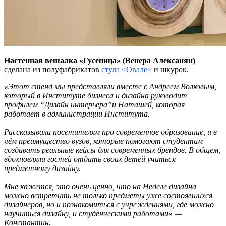
Настенная вешалка «Гусеница» (Венера Алексанян)
сделана из полуфабрикатов
стула <Овале>
и шкурок.
«Этот стенд мы представляли вместе с Андреем Волковым,
который в Институте бизнеса и дизайна руководит
профилем “Дизайн интерьера”и Наташей, которая
работает в администрации Института.
Рассказывали посетителям про современное образование, и в
чём преимущество вузов, которые помогают студентам
создавать реальные кейсы для современных брендов. В общем,
вдохновляли гостей отдать своих детей учиться
предметному дизайну.
Мне кажется, это очень ценно, что на Неделе дизайна
можно встретить не только предметы уже состоявшихся
дизайнеров, но и познакомиться с учреждениями, где можно
научиться дизайну, и студенческими работами» —
Константин.