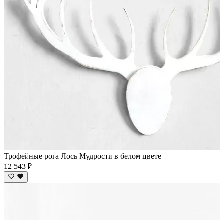
Трофейные рога Лось Мудрости в белом цвете
12 543 ₽