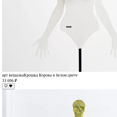
арт вешалкаКрошка Корова в белом цвете
33 696 ₽