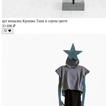
арт вешалка Крошка Танк в сером цвете
33 696 ₽