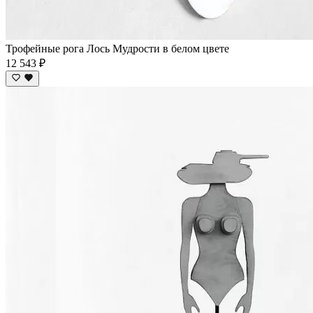
Трофейные рога Лось Мудрости в белом цвете
12 543 ₽