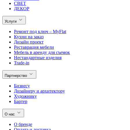
СВЕТ
ДЕКОР
Услуги
Ремонт под ключ – MyFlat
Кухни на заказ
Дизайн проект
Реставрация мебели
Мебель в аренду для съемок
Нестандартные изделия
Trade-in
Партнерство
Бизнесу
Дизайнеру и архитектору
Художнику
Бартер
О нас
О бренде
Оплата и доставка