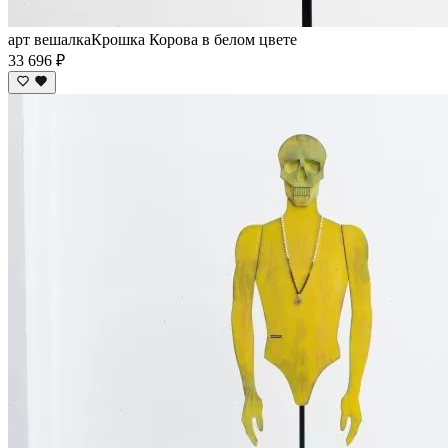
арт вешалкаКрошка Корова в белом цвете
33 696 ₽