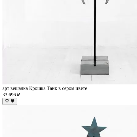
арт вешалка Крошка Танк в сером цвете
33 696 ₽