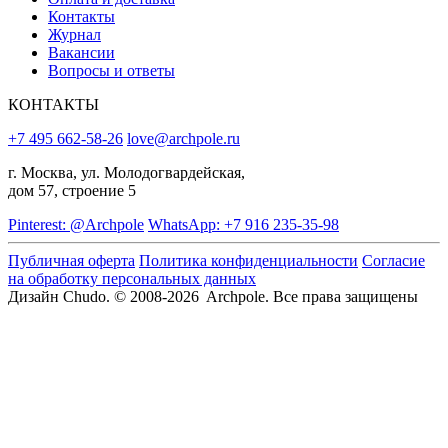
Контакты
Журнал
Вакансии
Вопросы и ответы
КОНТАКТЫ
+7 495 662-58-26
love@archpole.ru
г. Москва, ул. Молодогвардейская,
дом 57, строение 5
Pinterest: @Archpole
WhatsApp: +7 916 235-35-98
Публичная оферта
Политика конфиденциальности
Согласие
на обработку персональных данных
Дизайн Chudo.
© 2008-2026 Archpole. Все права защищены