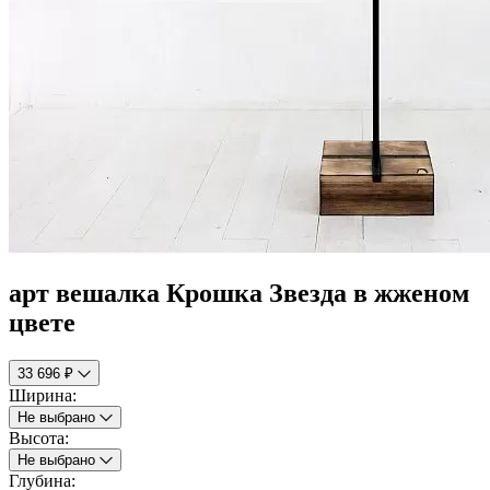
арт вешалка Крошка Звезда в жженом
цвете
33 696 ₽
Ширина:
Не выбрано
Высота:
Не выбрано
Глубина: