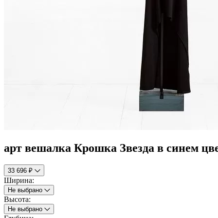
арт вешалка Крошка Звезда в синем цв
33 696 ₽
Ширина:
Не выбрано
Высота:
Не выбрано