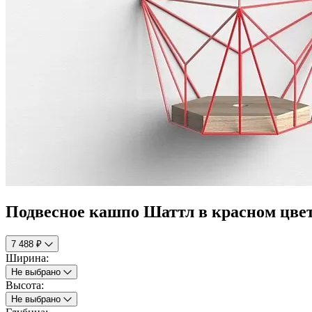
Подвесное кашпо Шаттл в красном цве
7 488 ₽
Ширина:
Не выбрано
Высота:
Не выбрано