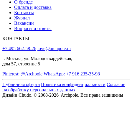
О бренде
Оплата и доставка
Контакты
Журнал
Вакансии
Вопросы и ответы
КОНТАКТЫ
+7 495 662-58-26
love@archpole.ru
г. Москва, ул. Молодогвардейская,
дом 57, строение 5
Pinterest: @Archpole
WhatsApp: +7 916 235-35-98
Публичная оферта
Политика конфиденциальности
Согласие
на обработку персональных данных
Дизайн Chudo.
© 2008-2026 Archpole. Все права защищены