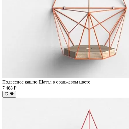
Подвесное кашпо Шаттл в оранжевом цвете
7 488 ₽