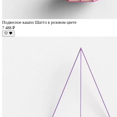
Подвесное кашпо Шаттл в розовом цвете
7 488 ₽