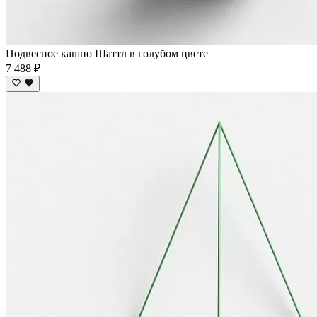
Подвесное кашпо Шаттл в голубом цвете
7 488 ₽