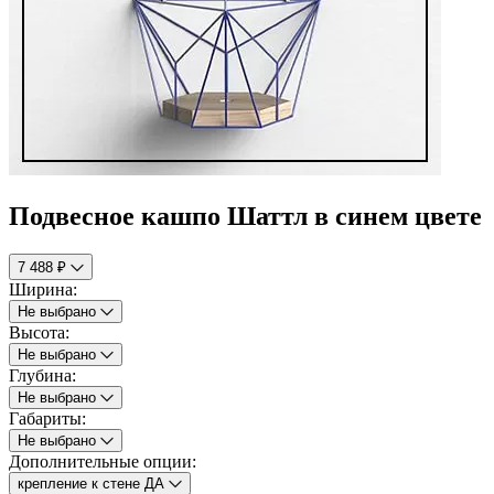
Подвесное кашпо Шаттл в синем цвете
7 488 ₽
Ширина:
Не выбрано
Высота:
Не выбрано
Глубина:
Не выбрано
Габариты:
Не выбрано
Дополнительные опции:
крепление к стене ДА