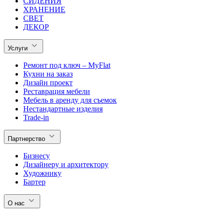
СИДЕНИЯ
ХРАНЕНИЕ
СВЕТ
ДЕКОР
Услуги
Ремонт под ключ – MyFlat
Кухни на заказ
Дизайн проект
Реставрация мебели
Мебель в аренду для съемок
Нестандартные изделия
Trade-in
Партнерство
Бизнесу
Дизайнеру и архитектору
Художнику
Бартер
О нас