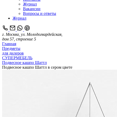
Журнал
Вакансии
Вопросы и ответы
Журнал
г. Москва, ул. Молодогвардейская,
дом 57, строение 5
Главная
Предметы
для дилеров
СУПЕРМЕБЕЛЬ
Подвесное кашпо Шаттл
Подвесное кашпо Шаттл в сером цвете