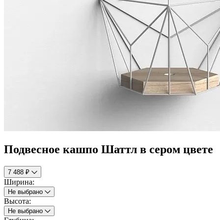
Подвесное кашпо Шаттл в сером цвете
7 488 ₽
Ширина:
Не выбрано
Высота:
Не выбрано