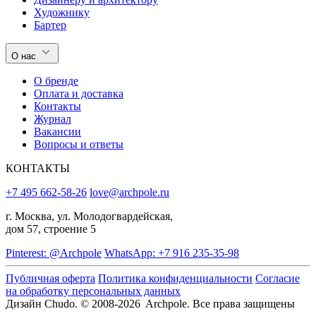
Художнику
Бартер
О нас
О бренде
Оплата и доставка
Контакты
Журнал
Вакансии
Вопросы и ответы
КОНТАКТЫ
+7 495 662-58-26
love@archpole.ru
г. Москва, ул. Молодогвардейская,
дом 57, строение 5
Pinterest: @Archpole
WhatsApp: +7 916 235-35-98
Публичная оферта
Политика конфиденциальности
Согласие
на обработку персональных данных
Дизайн Chudo.
© 2008-2026 Archpole. Все права защищены