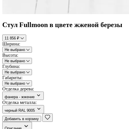
Стул Fullmoon в цвете жженой березы
11 856 ₽
Ширина:
Не выбрано
Высота:
Не выбрано
Глубина:
Не выбрано
Габариты:
Не выбрано
Отделка дерева:
фанера - жжение
Отделка металла:
черный RAL 9005
Добавить в корзину
Описание