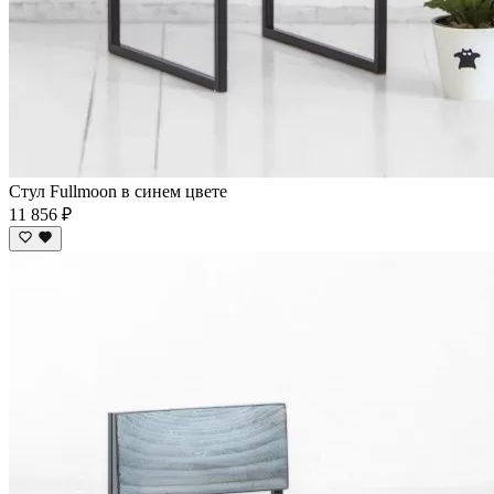
Стул Fullmoon в синем цвете
11 856 ₽