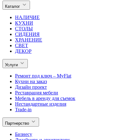
Каталог
НАЛИЧИЕ
КУХНИ
СТОЛЫ
СИДЕНИЯ
ХРАНЕНИЕ
СВЕТ
ДЕКОР
Услуги
Ремонт под ключ – MyFlat
Кухни на заказ
Дизайн проект
Реставрация мебели
Мебель в аренду для съемок
Нестандартные изделия
Trade-in
Партнерство
Бизнесу
Дизайнеру и архитектору