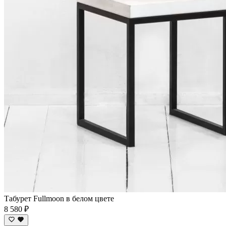
Табурет Fullmoon в белом цвете
8 580 ₽