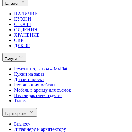
Каталог
НАЛИЧИЕ
КУХНИ
СТОЛЫ
СИДЕНИЯ
ХРАНЕНИЕ
СВЕТ
ДЕКОР
Услуги
Ремонт под ключ – MyFlat
Кухни на заказ
Дизайн проект
Реставрация мебели
Мебель в аренду для съемок
Нестандартные изделия
Trade-in
Партнерство
Бизнесу
Дизайнеру и архитектору