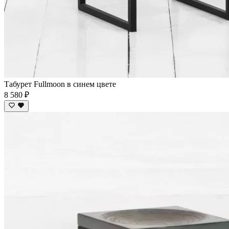
Табурет Fullmoon в синем цвете
8 580 ₽