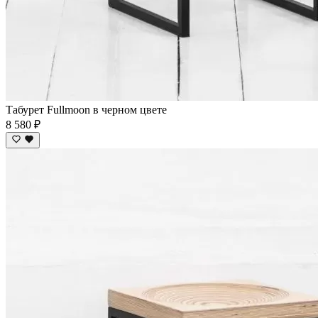
Табурет Fullmoon в черном цвете
8 580 ₽