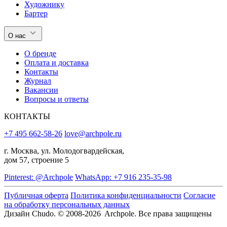
Художнику
Бартер
О нас
О бренде
Оплата и доставка
Контакты
Журнал
Вакансии
Вопросы и ответы
КОНТАКТЫ
+7 495 662-58-26
love@archpole.ru
г. Москва, ул. Молодогвардейская,
дом 57, строение 5
Pinterest: @Archpole
WhatsApp: +7 916 235-35-98
Публичная оферта
Политика конфиденциальности
Согласие
на обработку персональных данных
Дизайн Chudo.
© 2008-2026 Archpole. Все права защищены