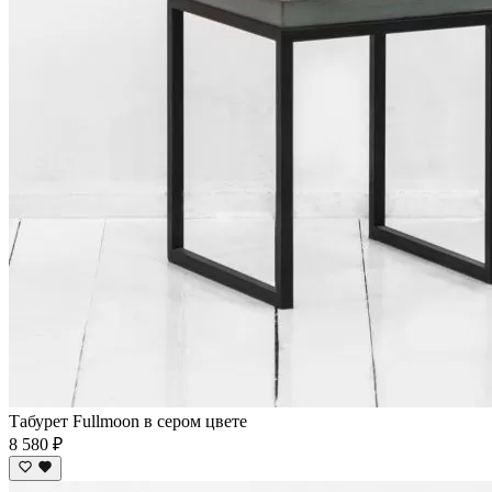
Табурет Fullmoon в сером цвете
8 580 ₽