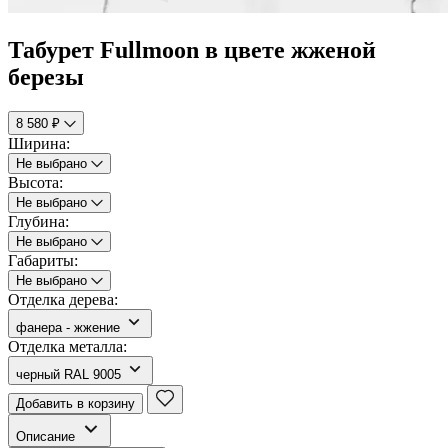
Табурет Fullmoon в цвете жженой
березы
8 580 ₽
Ширина:
Не выбрано
Высота:
Не выбрано
Глубина:
Не выбрано
Габариты:
Не выбрано
Отделка дерева:
фанера - жжение
Отделка металла:
черный RAL 9005
Добавить в корзину
Описание