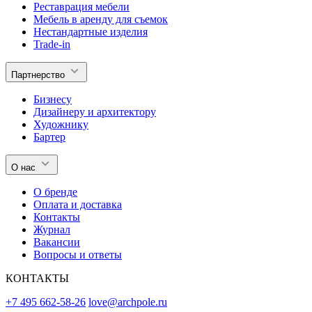
Реставрация мебели
Мебель в аренду для съемок
Нестандартные изделия
Trade-in
Партнерство
Бизнесу
Дизайнеру и архитектору
Художнику
Бартер
О нас
О бренде
Оплата и доставка
Контакты
Журнал
Вакансии
Вопросы и ответы
КОНТАКТЫ
+7 495 662-58-26
love@archpole.ru