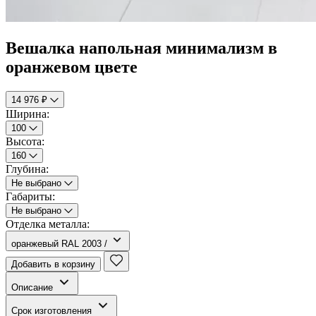
Вешалка напольная минимализм в
оранжевом цвете
14 976 ₽
Ширина:
100
Высота:
160
Глубина:
Не выбрано
Габариты:
Не выбрано
Отделка металла:
оранжевый RAL 2003 /
Добавить в корзину
Описание
Срок изготовления