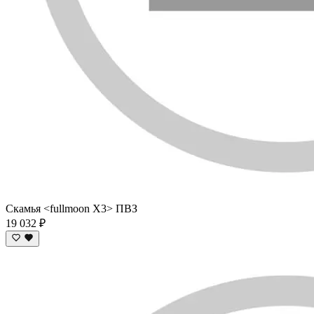
Скамья <fullmoon X3> ПВЗ
19 032 ₽