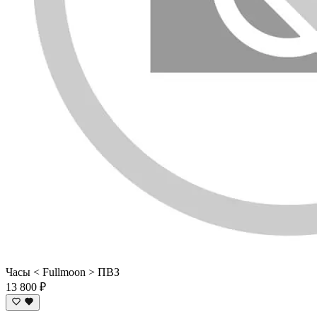
Часы < Fullmoon > ПВЗ
13 800 ₽