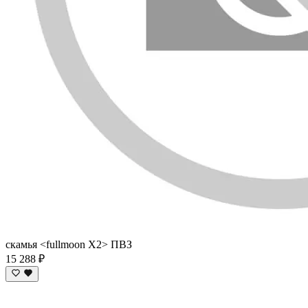
скамья <fullmoon X2> ПВЗ
15 288 ₽