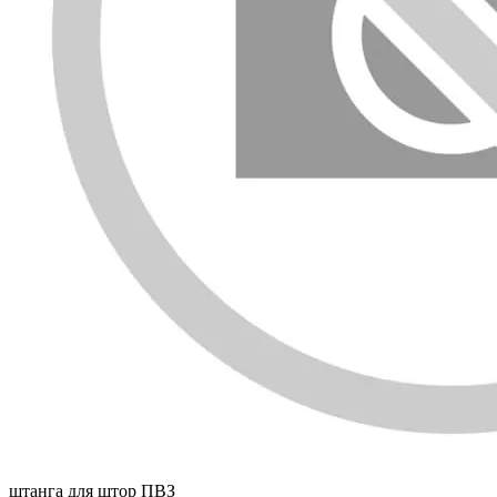
штанга для штор ПВЗ