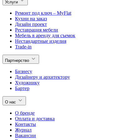
Услуги
Ремонт под ключ – MyFlat
Кухни на заказ
Дизайн проект
Реставрация мебели
Мебель в аренду для съемок
Нестандартные изделия
Trade-in
Партнерство
Бизнесу
Дизайнеру и архитектору
Художнику
Бартер
О нас
О бренде
Оплата и доставка
Контакты
Журнал
Вакансии