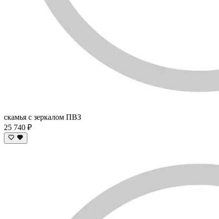
скамья c зеркалом ПВЗ
25 740 ₽