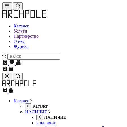
Каталог
Услуги
Партнерство
О нас
Журнал
Каталог
Каталог
НАЛИЧИЕ
НАЛИЧИЕ
в наличии