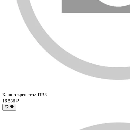
Кашпо <решето> ПВЗ
16 536 ₽