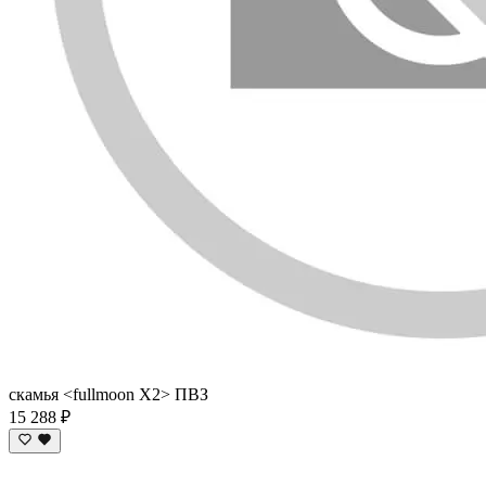
скамья <fullmoon X2> ПВЗ
15 288 ₽