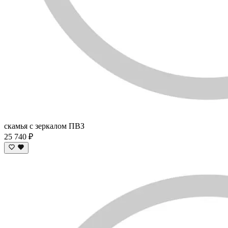
скамья c зеркалом ПВЗ
25 740 ₽