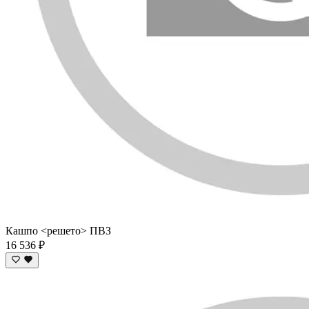
Кашпо <решето> ПВЗ
16 536 ₽