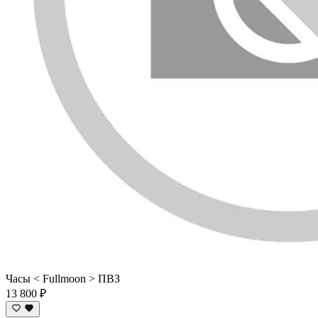
Часы < Fullmoon > ПВЗ
13 800 ₽