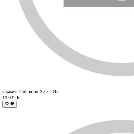
Скамья <fullmoon X3> ПВЗ
19 032 ₽