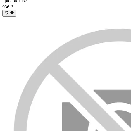
крючок ПВЗ
936 ₽