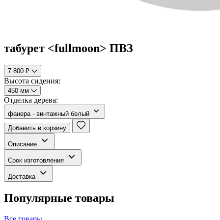
табурет <fullmoon> ПВЗ
7 800 ₽
Высота сидения:
450 мм
Отделка дерева:
фанера - винтажный белый
Добавить в корзину
Описание
Срок изготовления
Доставка
Популярные товары
Все товары