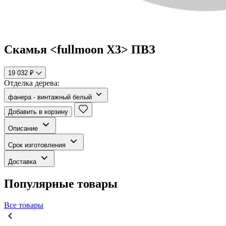
Скамья <fullmoon X3> ПВЗ
19 032 ₽
Отделка дерева:
фанера - винтажный белый
Добавить в корзину
Описание
Срок изготовления
Доставка
Популярные товары
Все товары