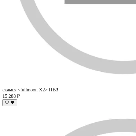
скамья <fullmoon X2> ПВЗ
15 288 ₽