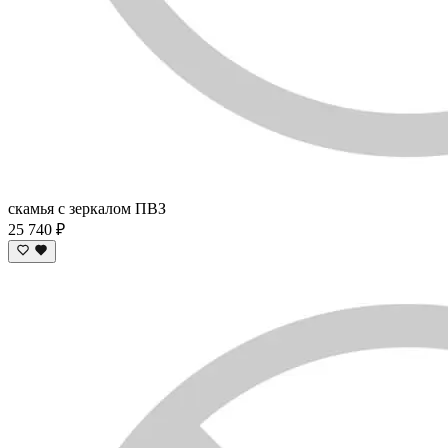
скамья c зеркалом ПВЗ
25 740 ₽