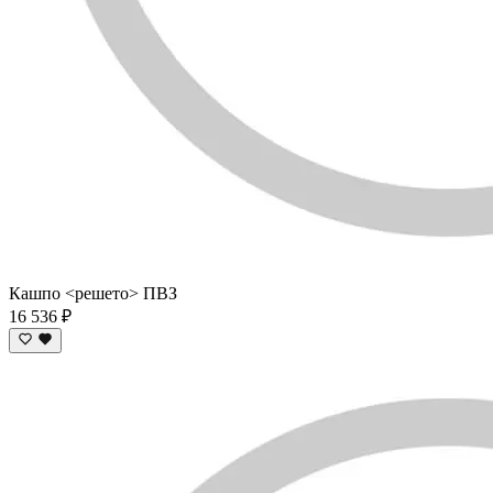
Кашпо <решето> ПВЗ
16 536 ₽