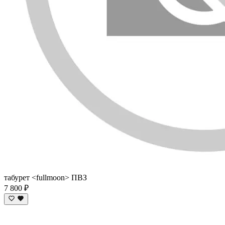
табурет <fullmoon> ПВЗ
7 800 ₽