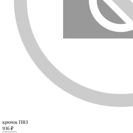
крючок ПВЗ
936 ₽