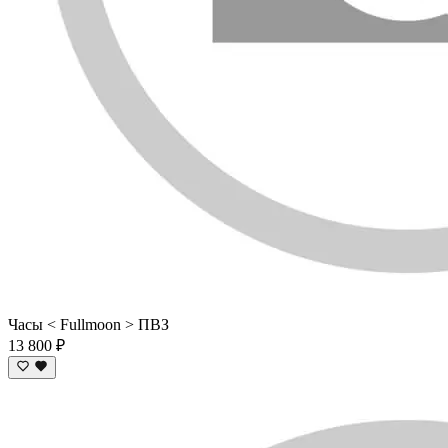
Часы < Fullmoon > ПВЗ
13 800 ₽